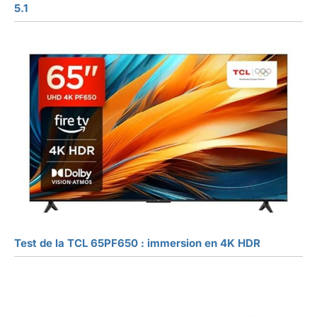
5.1
Test de la TCL 65PF650 : immersion en 4K HDR