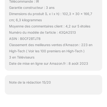
Télécommande : IR
Garantie constructeur : 3 ans
Dimensions du produit (L x l x h) : 102,3 x 30 x 166,7
cm; 6,3 kilogrammes
Moyenne des commentaires client : 4,2 sur 5 étoiles
Numéro du modèle de l’article : 43QA2S13
ASIN : B0CF2BTJ78
Classement des meilleures ventes d’Amazon : 223 en
High-Tech ( Voir les 100 premiers en High-Tech )
3 en Téléviseurs
Date de mise en ligne sur Amazon.fr : 8 août 2023
Note de la rédaction 15/20