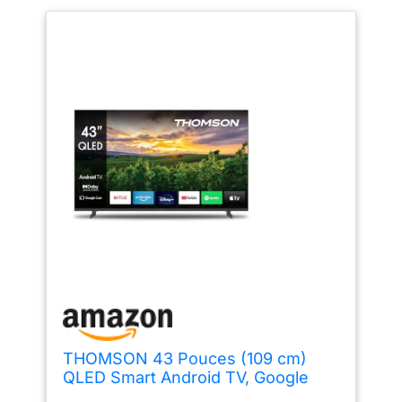
THOMSON 43 Pouces (109 cm)
QLED Smart Android TV, Google
Assistant, Wi-FI, Dolby Digital,