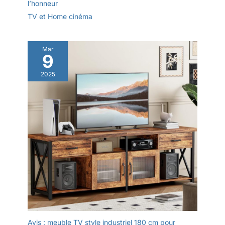
l’honneur
TV et Home cinéma
Mar
9
2025
Avis : meuble TV style industriel 180 cm pour