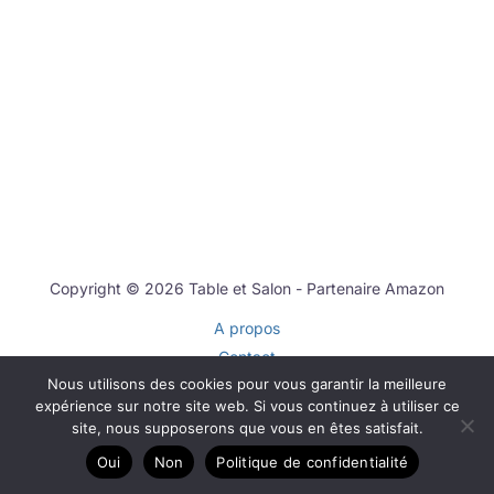
Copyright © 2026 Table et Salon - Partenaire Amazon
A propos
Contact
Nous utilisons des cookies pour vous garantir la meilleure
Plan du site
expérience sur notre site web. Si vous continuez à utiliser ce
Mentions légales
site, nous supposerons que vous en êtes satisfait.
Politique de confidentialité
Oui
Non
Politique de confidentialité