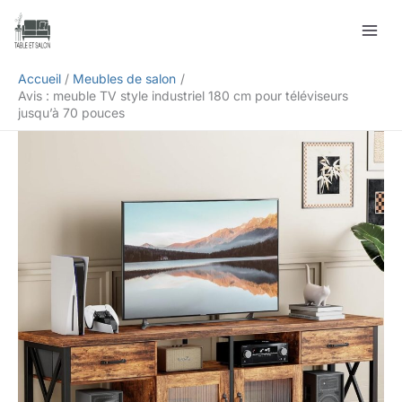
Aller
Rechercher
au
contenu
Accueil
Meubles de salon
Avis : meuble TV style industriel 180 cm pour téléviseurs
jusqu’à 70 pouces