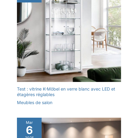
Test : vitrine K-Möbel en verre blanc avec LED et
étagères réglables
Meubles de salon
Mar
6
2025