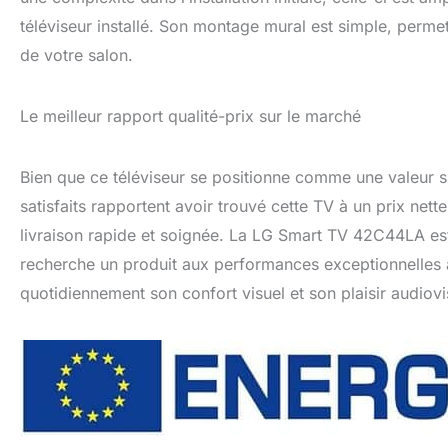
téléviseur installé. Son montage mural est simple, perme
de votre salon.
Le meilleur rapport qualité-prix sur le marché
Bien que ce téléviseur se positionne comme une valeur sûr
satisfaits rapportent avoir trouvé cette TV à un prix nett
livraison rapide et soignée. La LG Smart TV 42C44LA es
recherche un produit aux performances exceptionnelles à
quotidiennement son confort visuel et son plaisir audiovi