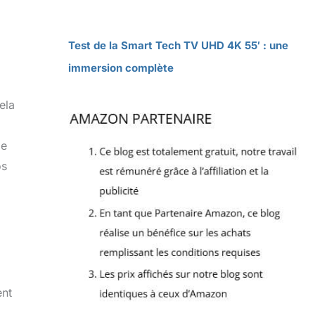
Test de la Smart Tech TV UHD 4K 55′ : une
immersion complète
ela
De
os
ent