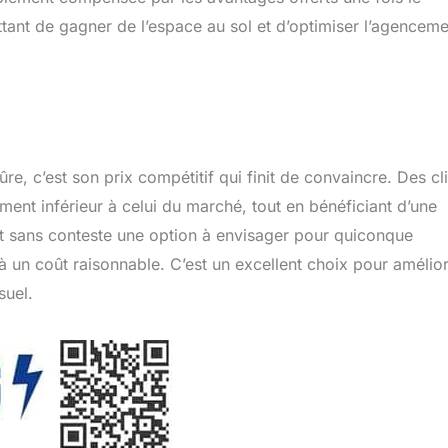
ttant de gagner de l’espace au sol et d’optimiser l’agenceme
e, c’est son prix compétitif qui finit de convaincre. Des cl
ement inférieur à celui du marché, tout en bénéficiant d’une
t sans conteste une option à envisager pour quiconque
 un coût raisonnable. C’est un excellent choix pour amélio
suel.