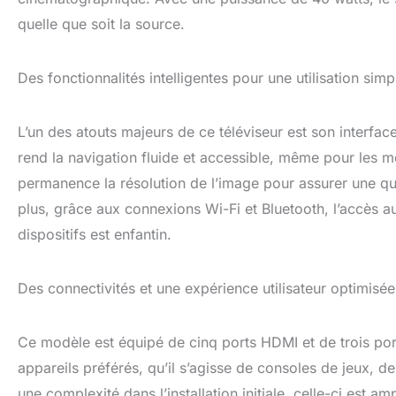
quelle que soit la source.
Des fonctionnalités intelligentes pour une utilisation simpl
L’un des atouts majeurs de ce téléviseur est son interface
rend la navigation fluide et accessible, même pour les m
permanence la résolution de l’image pour assurer une qua
plus, grâce aux connexions Wi-Fi et Bluetooth, l’accès a
dispositifs est enfantin.
Des connectivités et une expérience utilisateur optimisée
Ce modèle est équipé de cinq ports HDMI et de trois po
appareils préférés, qu’il s’agisse de consoles de jeux, d
une complexité dans l’installation initiale, celle-ci est