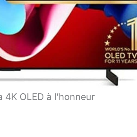
a 4K OLED à l’honneur