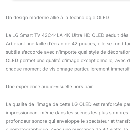
Un design moderne allié à la technologie OLED
La LG Smart TV 42C44LA 4K Ultra HD OLED séduit dès l
Arborant une taille d’écran de 42 pouces, elle se fond fac
subtile s’accorde avec n’importe quel style de décoratio
OLED permet une qualité d’image exceptionnelle, avec des
chaque moment de visionnage particulièrement immersif
Une expérience audio-visuelle hors pair
La qualité de l’image de cette LG OLED est renforcée pa
impressionnant même dans les scènes les plus sombres. A
profondeur sonore qui enveloppe le spectateur et trans
cinématographique. Avec une puissance de 40 watts, le so