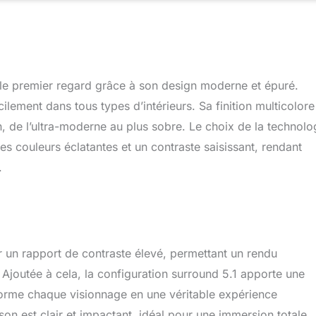
e premier regard grâce à son design moderne et épuré.
ilement dans tous types d’intérieurs. Sa finition multicolore
n, de l’ultra-moderne au plus sobre. Le choix de la technolo
 couleurs éclatantes et un contraste saisissant, rendant
.
r un rapport de contraste élevé, permettant un rendu
joutée à cela, la configuration surround 5.1 apporte une
forme chaque visionnage en une véritable expérience
n est clair et impactant, idéal pour une immersion totale