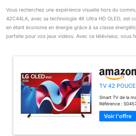
Vous recherchez une expérience visuelle hors du comm
42C44LA, avec sa technologie 4K Ultra HD OLED, est con
en étant économe en énergie grâce à sa classe énergétiqu
parfaite pour vos jeux vidéos. Avec ce téléviseur, vous 
TV 42 POUCE
Smart TV de la ma
Référence : S04573