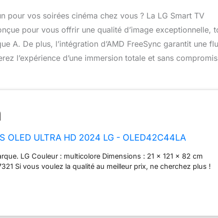
un pour vos soirées cinéma chez vous ? La LG Smart TV
çue pour vous offrir une qualité d’image exceptionnelle, t
e A. De plus, l’intégration d’AMD FreeSync garantit une flu
ferez l’expérience d’une immersion totale et sans compromis
S OLED ULTRA HD 2024 LG - OLED42C44LA
rque. LG Couleur : multicolore Dimensions : 21 x 121 x 82 cm
21 Si vous voulez la qualité au meilleur prix, ne cherchez plus !