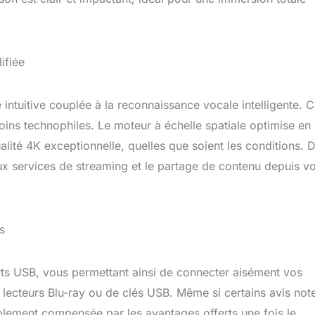
ifiée
 intuitive couplée à la reconnaissance vocale intelligente. C
oins technophiles. Le moteur à échelle spatiale optimise en
lité 4K exceptionnelle, quelles que soient les conditions. 
ux services de streaming et le partage de contenu depuis v
s
rts USB, vous permettant ainsi de connecter aisément vos
e lecteurs Blu-ray ou de clés USB. Même si certains avis not
 amplement compensée par les avantages offerts une fois le