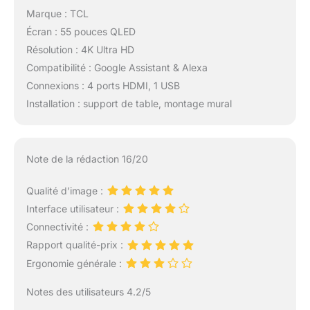
Marque : TCL
Écran : 55 pouces QLED
Résolution : 4K Ultra HD
Compatibilité : Google Assistant & Alexa
Connexions : 4 ports HDMI, 1 USB
Installation : support de table, montage mural
Note de la rédaction 16/20
Qualité d’image :
Interface utilisateur :
Connectivité :
Rapport qualité-prix :
Ergonomie générale :
Notes des utilisateurs 4.2/5