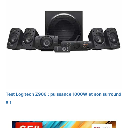
Test Logitech Z906 : puissance 1000W et son surround
5.1