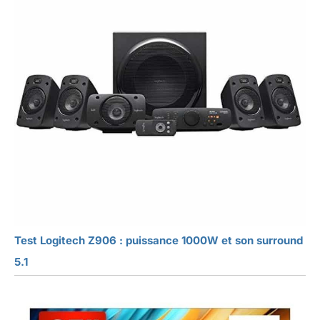
Test Logitech Z906 : puissance 1000W et son surround
5.1