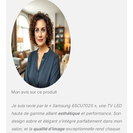
Mon avis sur ce produit
Je suis ravie par le « Samsung 65CU7025 », une TV LED
haute de gamme alliant
esthétique
et performance. Son
design sobre et élégant s’intègre parfaitement dans mon
salon, et la
qualité d’image
exceptionnelle rend chaque