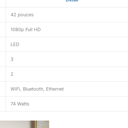
42 pouces
1080p Full HD
LED
3
2
WiFi, Bluetooth, Ethernet
74 Watts