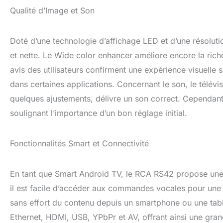
Qualité d’Image et Son
Doté d’une technologie d’affichage LED et d’une résoluti
et nette. Le Wide color enhancer améliore encore la riche
avis des utilisateurs confirment une expérience visuelle 
dans certaines applications. Concernant le son, le télévi
quelques ajustements, délivre un son correct. Cependant,
soulignant l’importance d’un bon réglage initial.
Fonctionnalités Smart et Connectivité
En tant que Smart Android TV, le RCA RS42 propose une 
il est facile d’accéder aux commandes vocales pour une u
sans effort du contenu depuis un smartphone ou une tabl
Ethernet, HDMI, USB, YPbPr et AV, offrant ainsi une gran