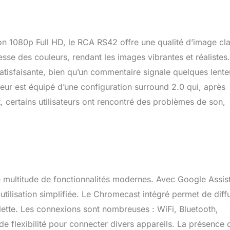
on 1080p Full HD, le RCA RS42 offre une qualité d’image cla
sse des couleurs, rendant les images vibrantes et réalistes
satisfaisante, bien qu’un commentaire signale quelques lente
seur est équipé d’une configuration surround 2.0 qui, après
 certains utilisateurs ont rencontré des problèmes de son,
multitude de fonctionnalités modernes. Avec Google Assist
tilisation simplifiée. Le Chromecast intégré permet de diff
ette. Les connexions sont nombreuses : WiFi, Bluetooth,
de flexibilité pour connecter divers appareils. La présence 