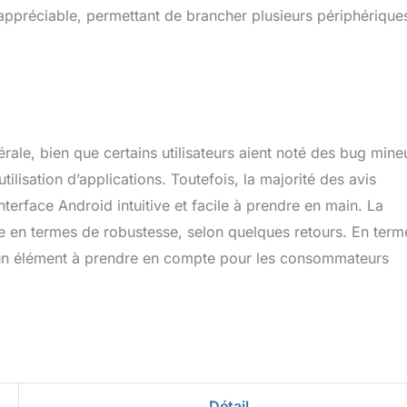
 appréciable, permettant de brancher plusieurs périphérique
rale, bien que certains utilisateurs aient noté des bug mine
utilisation d’applications. Toutefois, la majorité des avis
nterface Android intuitive et facile à prendre en main. La
e en termes de robustesse, selon quelques retours. En term
un élément à prendre en compte pour les consommateurs
Détail