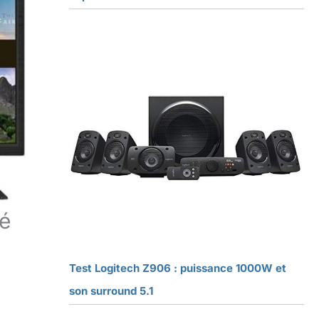
té
Test Logitech Z906 : puissance 1000W et
son surround 5.1