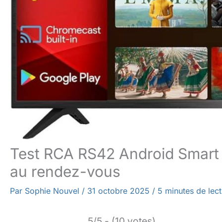
Test RCA RS42 Android Smart 
au rendez-vous
Par
Sophie Nouvel
/
31 octobre 2025
/
5 minutes de lec
5/5 - (10 votes)