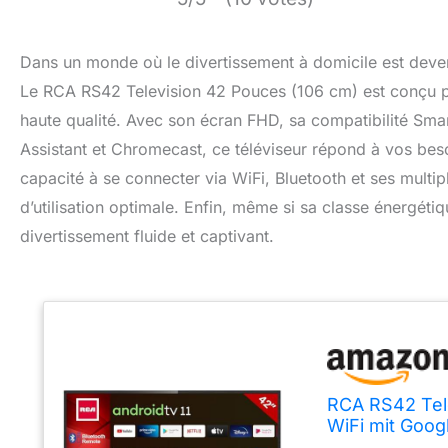
Dans un monde où le divertissement à domicile est devenu
Le RCA RS42 Television 42 Pouces (106 cm) est conçu pou
haute qualité. Avec son écran FHD, sa compatibilité Smar
Assistant et Chromecast, ce téléviseur répond à vos besoi
capacité à se connecter via WiFi, Bluetooth et ses multip
d’utilisation optimale. Enfin, même si sa classe énergét
divertissement fluide et captivant.
RCA RS42 Tel
WiFi mit Goog
Tuner(Câble-S