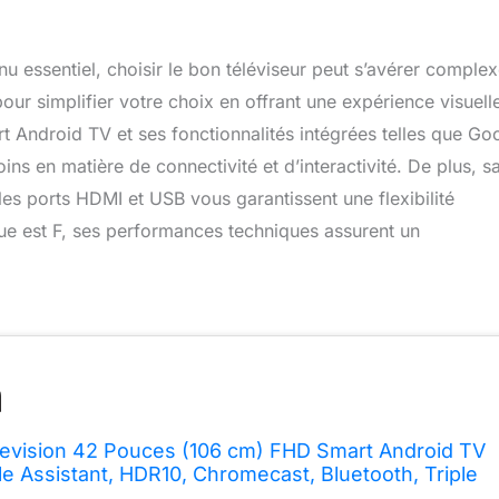
 essentiel, choisir le bon téléviseur peut s’avérer complex
r simplifier votre choix en offrant une expérience visuell
t Android TV et ses fonctionnalités intégrées telles que Go
ns en matière de connectivité et d’interactivité. De plus, s
les ports HDMI et USB vous garantissent une flexibilité
ique est F, ses performances techniques assurent un
evision 42 Pouces (106 cm) FHD Smart Android TV
le Assistant, HDR10, Chromecast, Bluetooth, Triple
atellite-Antenne), HDMI, CI, USB[Classe