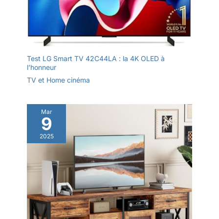
Test LG Smart TV 42C44LA : la 4K OLED à
l’honneur
TV et Home cinéma
Mar
9
2025