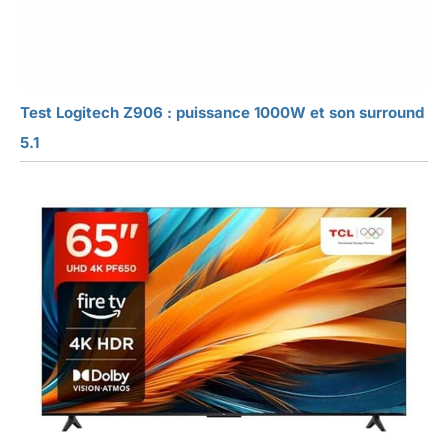
Test Logitech Z906 : puissance 1000W et son surround
5.1