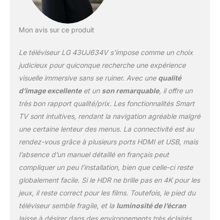
Mon avis sur ce produit
Le téléviseur LG 43UJ634V s’impose comme un choix
judicieux pour quiconque recherche une expérience
visuelle immersive sans se ruiner. Avec une
qualité
d’image excellente
et un
son remarquable
, il offre un
très bon rapport qualité/prix. Les fonctionnalités Smart
TV sont intuitives, rendant la navigation agréable malgré
une certaine lenteur des menus. La connectivité est au
rendez-vous grâce à plusieurs ports HDMI et USB, mais
l’absence d’un manuel détaillé en français peut
compliquer un peu l’installation, bien que celle-ci reste
globalement facile. Si le HDR ne brille pas en 4K pour les
jeux, il reste correct pour les films. Toutefois, le pied du
téléviseur semble fragile, et la
luminosité de l’écran
laisse à désirer dans des environnements très éclairés.