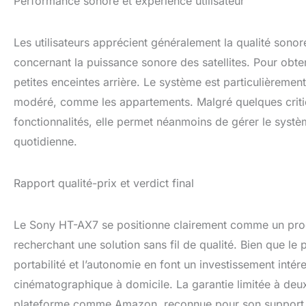
Performance sonore et expérience utilisateur
Les utilisateurs apprécient généralement la qualité son
concernant la puissance sonore des satellites. Pour obte
petites enceintes arrière. Le système est particulièreme
modéré, comme les appartements. Malgré quelques critiqu
fonctionnalités, elle permet néanmoins de gérer le systèm
quotidienne.
Rapport qualité-prix et verdict final
Le Sony HT-AX7 se positionne clairement comme un pro
recherchant une solution sans fil de qualité. Bien que le 
portabilité et l’autonomie en font un investissement inté
cinématographique à domicile. La garantie limitée à deux 
plateforme comme Amazon, reconnue pour son support cl