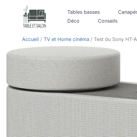
Aller
Tables basses
Canapé
au
Déco
Conseils
contenu
Accueil
TV et Home cinéma
Test du Sony HT-A