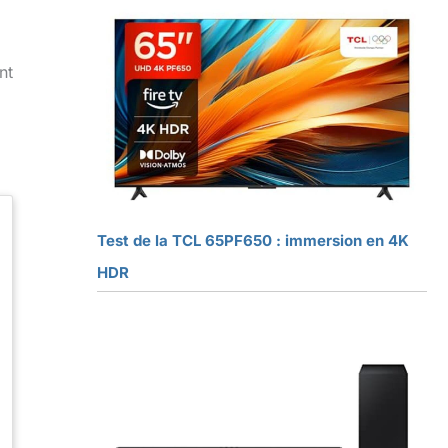
nt
Test de la TCL 65PF650 : immersion en 4K
HDR