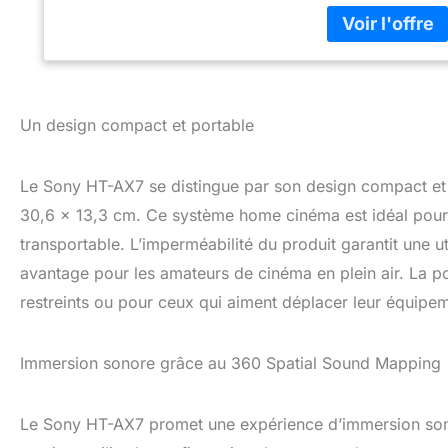
Connect pour aju
pour offrir une e
nous sommes enga
nos emballages.
Un design compact et portable
Le Sony HT-AX7 se distingue par son design compact et
30,6 x 13,3 cm. Ce système home cinéma est idéal pour c
transportable. L’imperméabilité du produit garantit une ut
avantage pour les amateurs de cinéma en plein air. La po
restreints ou pour ceux qui aiment déplacer leur équipeme
Immersion sonore grâce au 360 Spatial Sound Mapping
Le Sony HT-AX7 promet une expérience d’immersion son