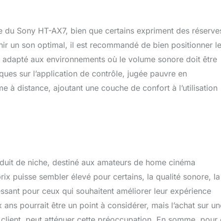
ore du Sony HT-AX7, bien que certains expriment des réserve
nir un son optimal, il est recommandé de bien positionner l
nt adapté aux environnements où le volume sonore doit être
es sur l’application de contrôle, jugée pauvre en
e à distance, ajoutant une couche de confort à l’utilisation
duit de niche, destiné aux amateurs de home cinéma
prix puisse sembler élevé pour certains, la qualité sonore, la
ressant pour ceux qui souhaitent améliorer leur expérience
ans pourrait être un point à considérer, mais l’achat sur un
ient, peut atténuer cette préoccupation. En somme, pour