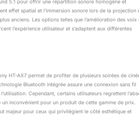
und 5.1 pour offrir une répartition sonore homogène et
ent effet spatial et l’immersion sonore lors de la projection
us anciens. Les options telles que l’amélioration des voix
rcent l’expérience utilisateur et s’adaptent aux différentes
ny HT-AX7 permet de profiter de plusieurs soirées de cin
echnologie Bluetooth intégrée assure une connexion sans fil
t l’utilisation. Cependant, certains utilisateurs regrettent l’ab
 un inconvénient pour un produit de cette gamme de prix.
t majeur pour ceux qui privilégient le côté esthétique et