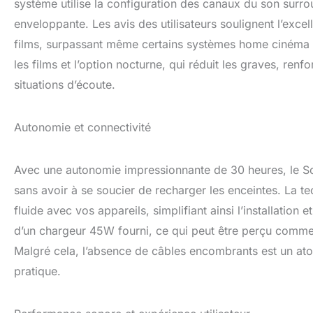
système utilise la configuration des canaux du son surro
enveloppante. Les avis des utilisateurs soulignent l’excell
films, surpassant même certains systèmes home cinéma pl
les films et l’option nocturne, qui réduit les graves, renfo
situations d’écoute.
Autonomie et connectivité
Avec une autonomie impressionnante de 30 heures, le So
sans avoir à se soucier de recharger les enceintes. La t
fluide avec vos appareils, simplifiant ainsi l’installation e
d’un chargeur 45W fourni, ce qui peut être perçu comme
Malgré cela, l’absence de câbles encombrants est un atou
pratique.