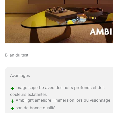
Bilan du test
Avantages
+
image superbe avec des noirs profonds et des
couleurs éclatantes
+
Ambilight améliore l’immersion lors du visionnage
+
son de bonne qualité