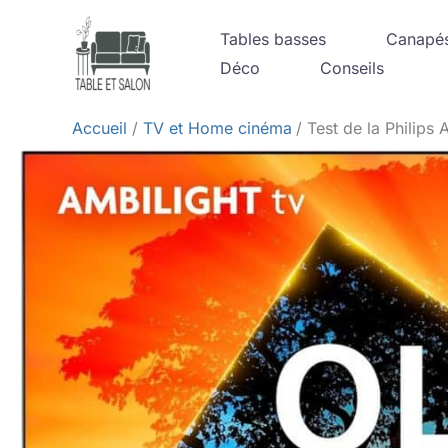
Aller
Tables basses
Canapé
au
Déco
Conseils
contenu
Accueil
TV et Home cinéma
Test de la Philip