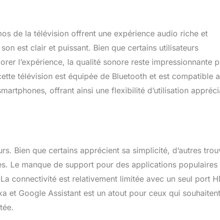
os de la télévision offrent une expérience audio riche et
n est clair et puissant. Bien que certains utilisateurs
orer l’expérience, la qualité sonore reste impressionnante 
 cette télévision est équipée de Bluetooth et est compatible 
artphones, offrant ainsi une flexibilité d’utilisation appréci
urs. Bien que certains apprécient sa simplicité, d’autres trou
ées. Le manque de support pour des applications populaires
La connectivité est relativement limitée avec un seul port 
a et Google Assistant est un atout pour ceux qui souhaiten
tée.