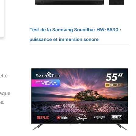
Test de la Samsung Soundbar HW-B530 :
puissance et immersion sonore
ette
haque
es.