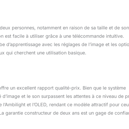
 deux personnes, notamment en raison de sa taille et de son
on est facile à utiliser grâce à une télécommande intuitive.
rbe d’apprentissage avec les réglages de l’image et les opti
eux qui cherchent une utilisation basique.
ffre un excellent rapport qualité-prix. Bien que le système
té d’image et le son surpassent les attentes à ce niveau de pr
e l’Ambilight et l’OLED, rendant ce modèle attractif pour ce
La garantie constructeur de deux ans est un gage de confi