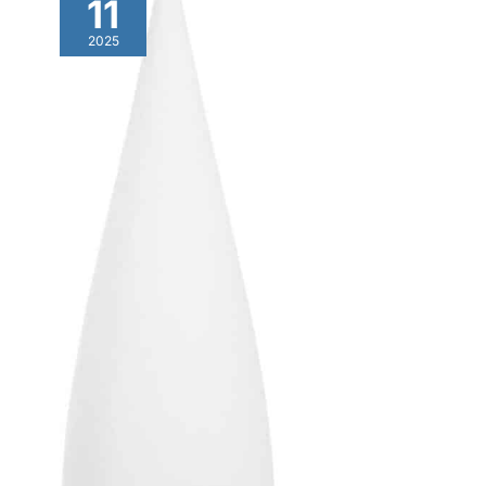
11
2025