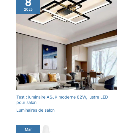
8
2025
Test : luminaire ASJK moderne 82W, lustre LED
pour salon
Luminaires de salon
Mar