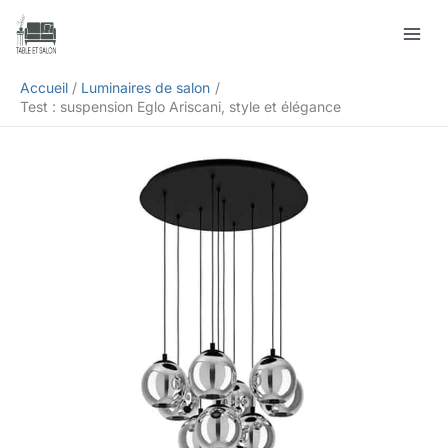
Aller
Rechercher
au
contenu
Accueil
Luminaires de salon
Test : suspension Eglo Ariscani, style et élégance