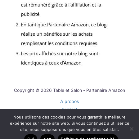
Copyright © 2026 Table et Salon - Partenaire Amazon
A propos
Contact
Nous utilisons des cookies pour vous garantir la meilleure
Plan du site
expérience sur notre site web. Si vous continuez à utiliser ce
Mentions légales
site, nous supposerons que vous en êtes satisfait.
Politique de confidentialité
Oui
Non
Politique de confidentialité