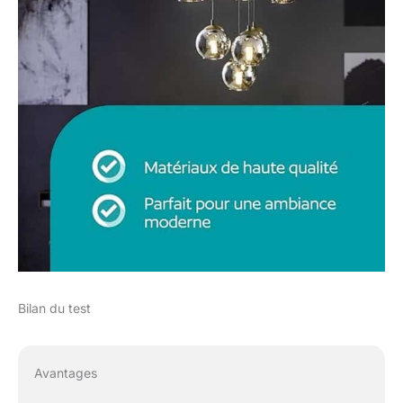
Bilan du test
Avantages