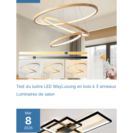
Test du lustre LED WayLuoung en bois à 3 anneaux
Luminaires de salon
Mar
8
2025