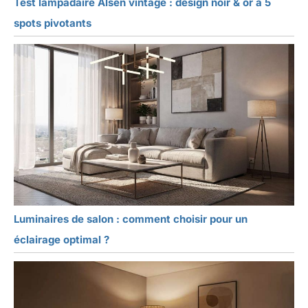
Test lampadaire Alsen vintage : design noir & or à 5
spots pivotants
Luminaires de salon : comment choisir pour un
éclairage optimal ?