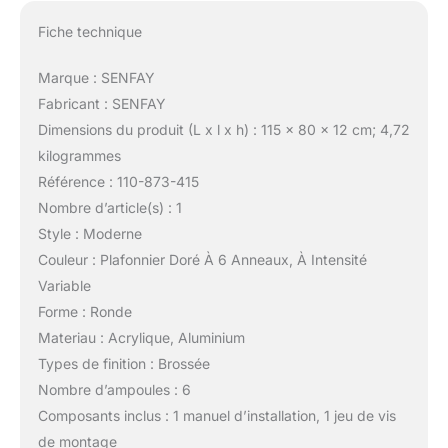
Fiche technique
Marque : SENFAY
Fabricant : SENFAY
Dimensions du produit (L x l x h) : 115 x 80 x 12 cm; 4,72
kilogrammes
Référence : 110-873-415
Nombre d’article(s) : 1
Style : Moderne
Couleur : Plafonnier Doré À 6 Anneaux, À Intensité
Variable
Forme : Ronde
Materiau : Acrylique, Aluminium
Types de finition : Brossée
Nombre d’ampoules : 6
Composants inclus : 1 manuel d’installation, 1 jeu de vis
de montage