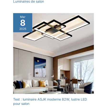
Luminaires de salon
Mar
8
2025
Test : luminaire ASJK moderne 82W, lustre LED
pour salon