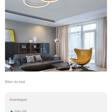
Bilan du test
Avantages
+
très joli