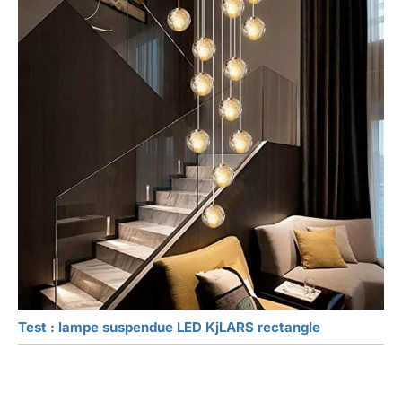
Test : lampe suspendue LED KjLARS rectangle