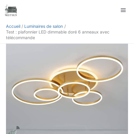
Aller
Rechercher
au
contenu
Accueil
Luminaires de salon
Test : plafonnier LED dimmable doré 6 anneaux avec
télécommande