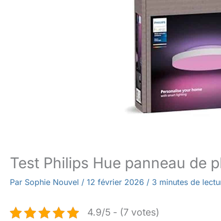
Test Philips Hue panneau de 
Par
Sophie Nouvel
/
12 février 2026
/
3 minutes de lectu
4.9/5 - (7 votes)