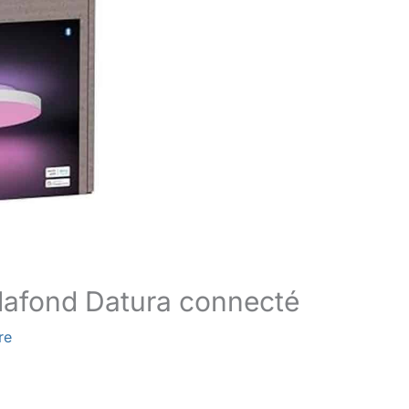
plafond Datura connecté
re