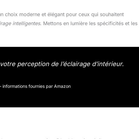
un choix moderne et élégant pour ceux qui souhaitent
irage intelligentes
. Mettons en lumière les spécificités et les
otre perception de l’éclairage d’intérieur.
r – informations fournies par Amazon