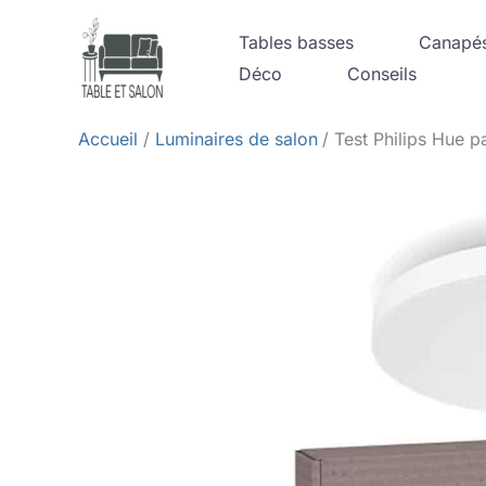
Aller
Tables basses
Canapé
au
Déco
Conseils
contenu
Accueil
Luminaires de salon
Test Philips Hue 