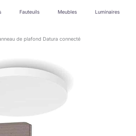
s
Fauteuils
Meubles
Luminaires
panneau de plafond Datura connecté