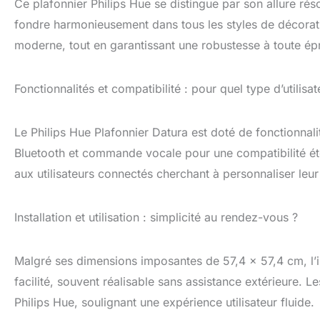
Ce plafonnier Philips Hue se distingue par son allure ré
fondre harmonieusement dans tous les styles de décoratio
moderne, tout en garantissant une robustesse à toute ép
Fonctionnalités et compatibilité : pour quel type d’utilisat
Le Philips Hue Plafonnier Datura est doté de fonctionnal
Bluetooth et commande vocale pour une compatibilité é
aux utilisateurs connectés cherchant à personnaliser leur
Installation et utilisation : simplicité au rendez-vous ?
Malgré ses dimensions imposantes de 57,4 x 57,4 cm, l’in
facilité, souvent réalisable sans assistance extérieure. L
Philips Hue, soulignant une expérience utilisateur fluide.