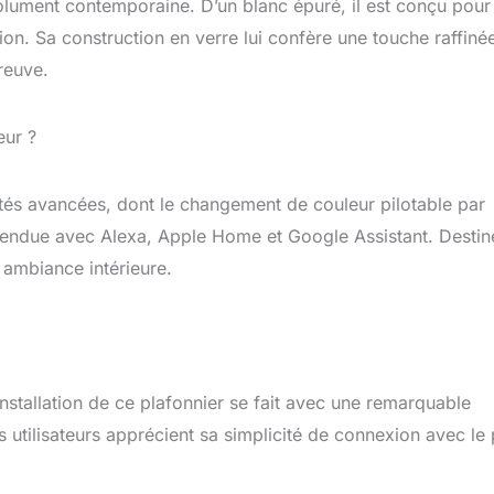
solument contemporaine. D’un blanc épuré, il est conçu pour
n. Sa construction en verre lui confère une touche raffinée
reuve.
eur ?
ités avancées, dont le changement de couleur pilotable par
tendue avec Alexa, Apple Home et Google Assistant. Destin
 ambiance intérieure.
stallation de ce plafonnier se fait avec une remarquable
es utilisateurs apprécient sa simplicité de connexion avec le