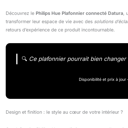
Découvrez le
Philips Hue Plafonnier connecté Datura
, 
transformer leur espace de vie avec des
solutions d’écla
retours d’expérience de ce produit incontournable.
🔍
Ce plafonnier pourrait bien changer v
Disponibilité et prix à jou
Design et finition : le style au cœur de votre intérieur ?