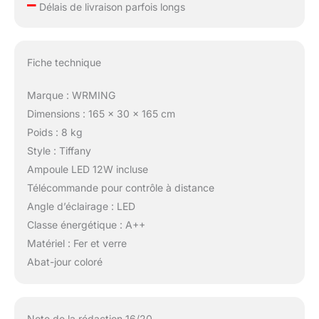
–
Délais de livraison parfois longs
Fiche technique
Marque : WRMING
Dimensions : 165 x 30 x 165 cm
Poids : 8 kg
Style : Tiffany
Ampoule LED 12W incluse
Télécommande pour contrôle à distance
Angle d’éclairage : LED
Classe énergétique : A++
Matériel : Fer et verre
Abat-jour coloré
Note de la rédaction 16/20