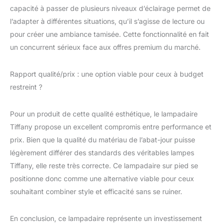
spéciale et découpé en
capacité à passer de plusieurs niveaux d’éclairage permet de
forme de lampe pour
l’adapter à différentes situations, qu’il s’agisse de lecture ou
assurer un état sûr et
parfait
pour créer une ambiance tamisée. Cette fonctionnalité en fait
un concurrent sérieux face aux offres premium du marché.
Rapport qualité/prix : une option viable pour ceux à budget
restreint ?
Pour un produit de cette qualité esthétique, le lampadaire
Tiffany propose un excellent compromis entre performance et
prix. Bien que la qualité du matériau de l’abat-jour puisse
légèrement différer des standards des véritables lampes
Tiffany, elle reste très correcte. Ce lampadaire sur pied se
positionne donc comme une alternative viable pour ceux
souhaitant combiner style et efficacité sans se ruiner.
En conclusion, ce lampadaire représente un investissement