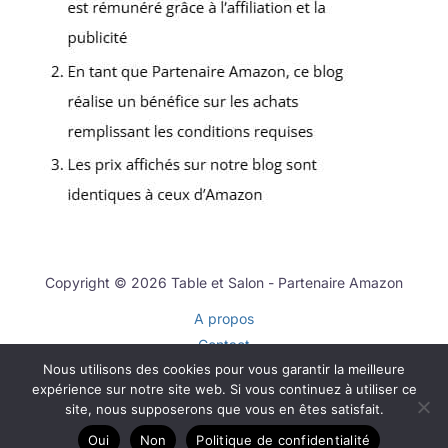
Copyright © 2026 Table et Salon - Partenaire Amazon
A propos
Contact
Nous utilisons des cookies pour vous garantir la meilleure
Plan du site
expérience sur notre site web. Si vous continuez à utiliser ce
Mentions légales
site, nous supposerons que vous en êtes satisfait.
Politique de confidentialité
Oui
Non
Politique de confidentialité