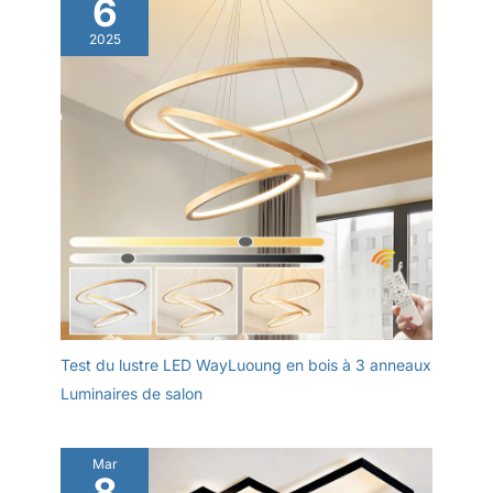
6
2025
Test du lustre LED WayLuoung en bois à 3 anneaux
Luminaires de salon
Mar
8