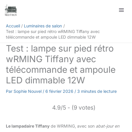
Aller
Rechercher
au
contenu
Accueil
Luminaires de salon
Test : lampe sur pied rétro wRMING Tiffany avec
télécommande et ampoule LED dimmable 12W
Test : lampe sur pied rétro
wRMING Tiffany avec
télécommande et ampoule
LED dimmable 12W
Par
Sophie Nouvel
/
6 février 2026
/
3 minutes de lecture
4.9/5 - (9 votes)
Le lampadaire Tiffany
de WRMING, avec son
abat-jour en