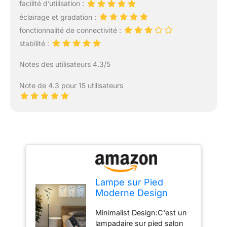
facilité d’utilisation :
éclairage et gradation :
fonctionnalité de connectivité :
stabilité :
Notes des utilisateurs 4.3/5
Note de 4.3 pour 15 utilisateurs
Lampe sur Pied
Moderne Design
Torche Spirale, LED
Minimalist Design:C'est un
30W 3000LM
lampadaire sur pied salon
Dimmable 3