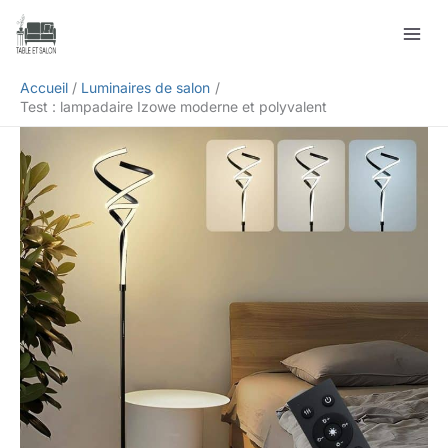
Aller
Rechercher
au
contenu
Accueil
Luminaires de salon
Test : lampadaire Izowe moderne et polyvalent