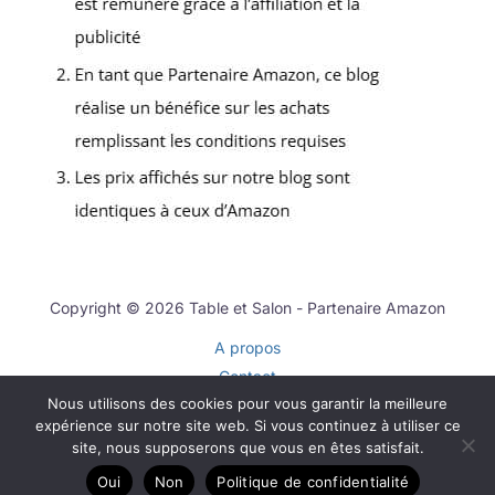
Copyright © 2026 Table et Salon - Partenaire Amazon
A propos
Contact
Nous utilisons des cookies pour vous garantir la meilleure
Plan du site
expérience sur notre site web. Si vous continuez à utiliser ce
Mentions légales
site, nous supposerons que vous en êtes satisfait.
Politique de confidentialité
Oui
Non
Politique de confidentialité