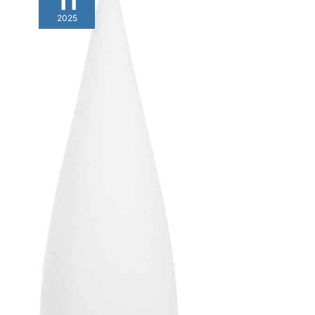
11
2025