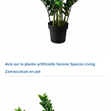
Avis sur la plante artificielle Serene Spaces Living
Zamioculcas en pot