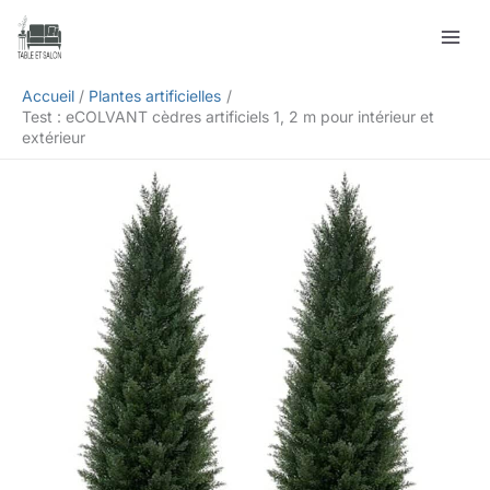
Aller
Rechercher
au
contenu
Accueil
Plantes artificielles
Test : eCOLVANT cèdres artificiels 1, 2 m pour intérieur et
extérieur