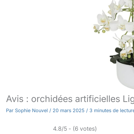
Avis : orchidées artificielles 
Par
Sophie Nouvel
/
20 mars 2025
/
3 minutes de lectur
4.8/5 - (6 votes)