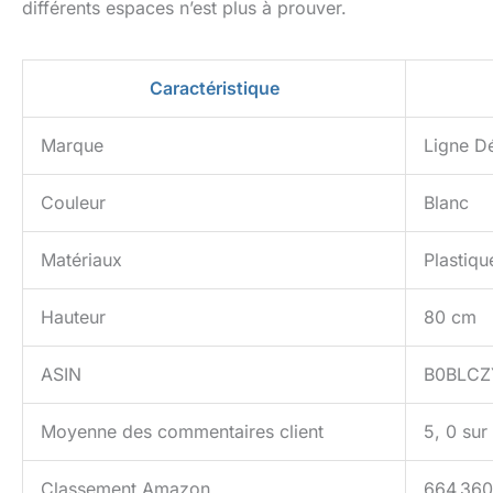
différents espaces n’est plus à prouver.
Caractéristique
Marque
Ligne D
Couleur
Blanc
Matériaux
Plastiqu
Hauteur
80 cm
ASIN
B0BLCZ
Moyenne des commentaires client
5, 0 sur
Classement Amazon
664 360 