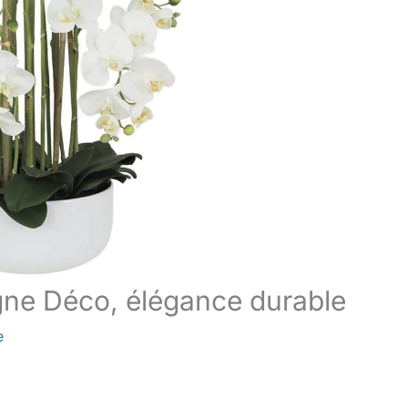
Ligne Déco, élégance durable
e