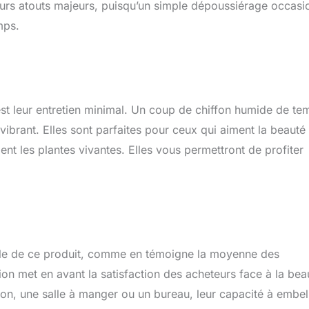
 leurs atouts majeurs, puisqu’un simple dépoussiérage occasi
mps.
 est leur entretien minimal. Un coup de chiffon humide de te
 vibrant. Elles sont parfaites pour ceux qui aiment la beauté
gent les plantes vivantes. Elles vous permettront de profiter
nelle de ce produit, comme en témoigne la moyenne des
ion met en avant la satisfaction des acheteurs face à la bea
lon, une salle à manger ou un bureau, leur capacité à embell