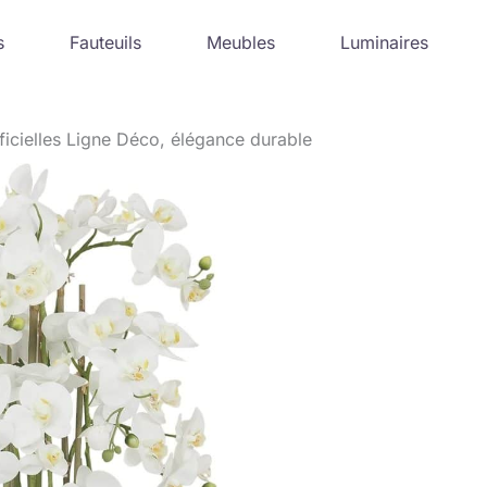
s
Fauteuils
Meubles
Luminaires
ificielles Ligne Déco, élégance durable