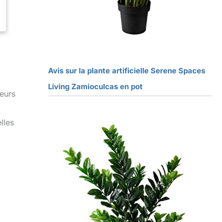
Avis sur la plante artificielle Serene Spaces
Living Zamioculcas en pot
leurs
lles