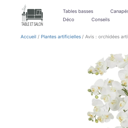
Aller
Tables basses
Canapé
au
Déco
Conseils
contenu
Accueil
Plantes artificielles
Avis : orchidées art