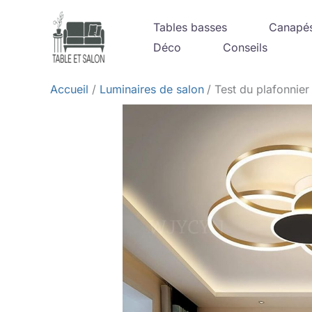
Aller
Tables basses
Canapé
au
Déco
Conseils
contenu
Accueil
Luminaires de salon
Test du plafonnie