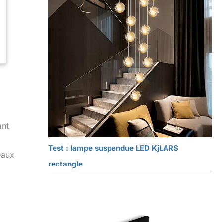
ant
Test : lampe suspendue LED KjLARS
eaux
rectangle