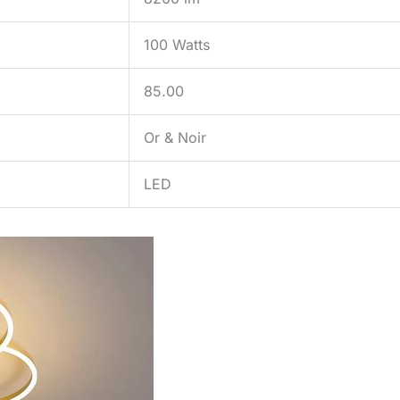
100 Watts
85.00
Or & Noir
LED