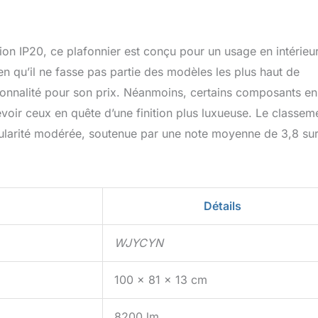
on IP20, ce plafonnier est conçu pour un usage en intérieur
en qu’il ne fasse pas partie des modèles les plus haut de
ionnalité pour son prix. Néanmoins, certains composants en
voir ceux en quête d’une finition plus luxueuse. Le classem
ularité modérée, soutenue par une note moyenne de 3,8 su
Détails
WJYCYN
100 x 81 x 13 cm
8200 lm