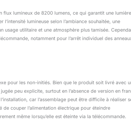
 flux lumineux de 8200 lumens, ce qui garantit une lumièr
 l’intensité lumineuse selon l’ambiance souhaitée, une
 un usage utilitaire et une atmosphère plus tamisée. Cependa
télécommande, notamment pour l’arrêt individuel des anneau
pour les non-initiés. Bien que le produit soit livré avec u
jugée peu explicite, surtout en l’absence de version en fran
tallation, car l’assemblage peut être difficile à réaliser s
é de couper l’alimentation électrique pour éteindre
gèrement même lorsqu’elle est éteinte via la télécommande.