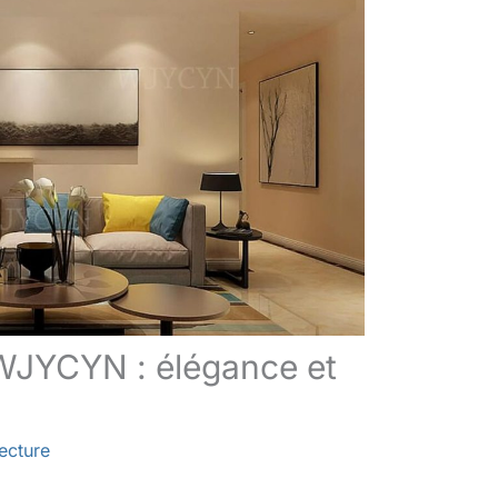
WJYCYN : élégance et
ecture