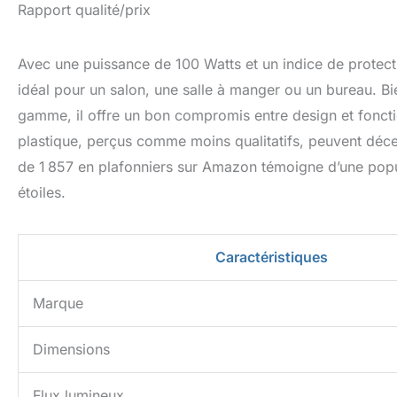
Rapport qualité/prix
Avec une puissance de 100 Watts et un indice de protecti
idéal pour un salon, une salle à manger ou un bureau. Bi
gamme, il offre un bon compromis entre design et fonct
plastique, perçus comme moins qualitatifs, peuvent déce
de 1 857 en plafonniers sur Amazon témoigne d’une pop
étoiles.
Caractéristiques
Marque
Dimensions
Flux lumineux