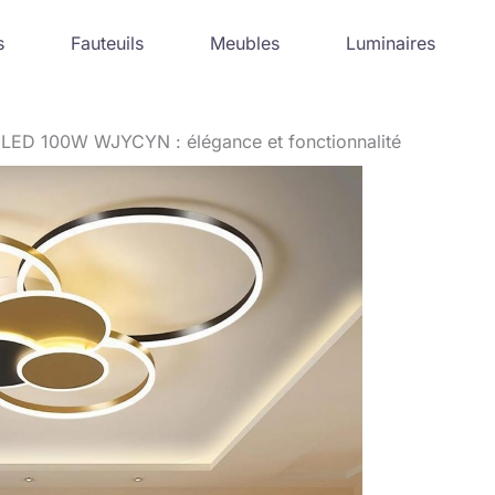
s
Fauteuils
Meubles
Luminaires
r LED 100W WJYCYN : élégance et fonctionnalité