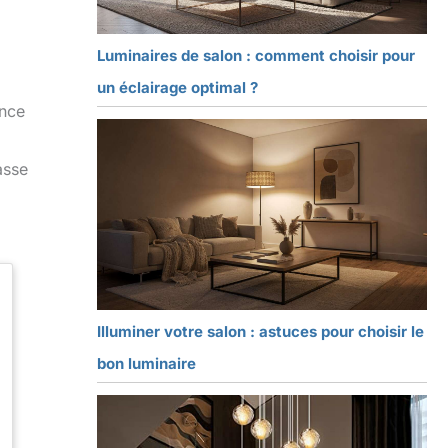
Luminaires de salon : comment choisir pour
un éclairage optimal ?
ance
asse
Illuminer votre salon : astuces pour choisir le
bon luminaire