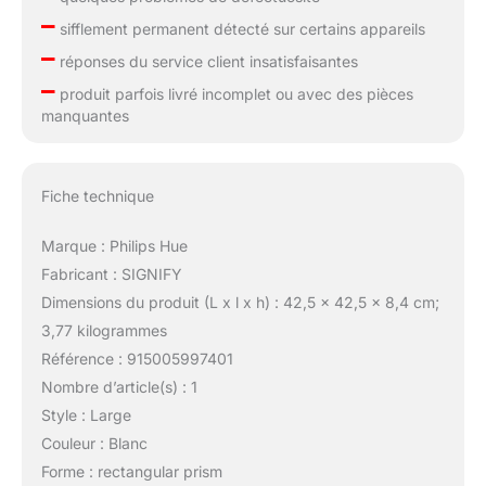
–
sifflement permanent détecté sur certains appareils
–
réponses du service client insatisfaisantes
–
produit parfois livré incomplet ou avec des pièces
manquantes
Fiche technique
Marque : Philips Hue
Fabricant : SIGNIFY
Dimensions du produit (L x l x h) : 42,5 x 42,5 x 8,4 cm;
3,77 kilogrammes
Référence : 915005997401
Nombre d’article(s) : 1
Style : Large
Couleur : Blanc
Forme : rectangular prism