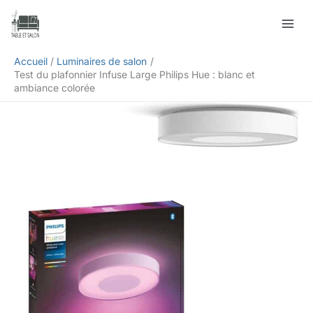
Aller
Rechercher
au
contenu
Accueil
Luminaires de salon
Test du plafonnier Infuse Large Philips Hue : blanc et
ambiance colorée