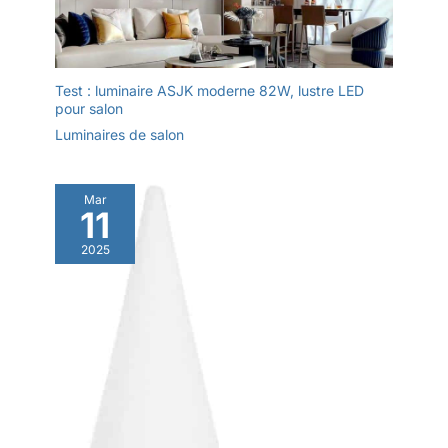
Test : luminaire ASJK moderne 82W, lustre LED
pour salon
Luminaires de salon
Mar
11
2025