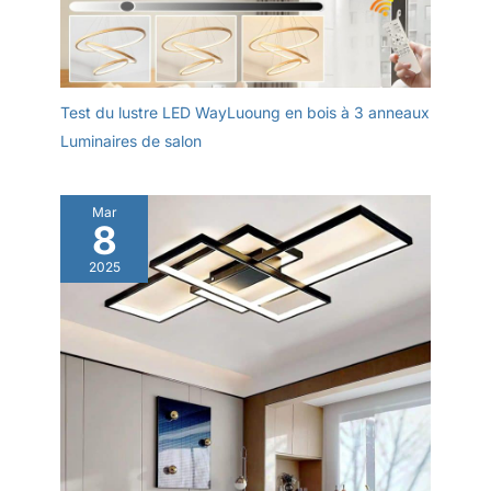
utilisation. Chaque luminaire plafonnier est couvert par une
garantie de 5 ans, avec un service client réactif sous 24h.
Test du lustre LED WayLuoung en bois à 3 anneaux
Luminaires de salon
Mar
8
2025