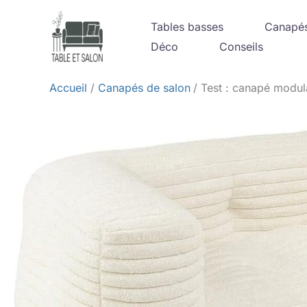
Aller
Tables basses
Canapé
au
Déco
Conseils
contenu
Accueil
Canapés de salon
Test : canapé modul