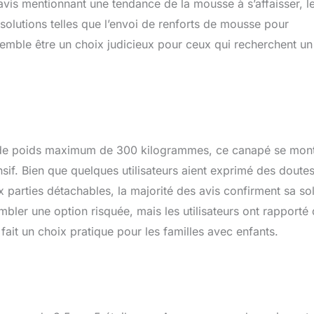
vis mentionnant une tendance de la mousse à s’affaisser, l
solutions telles que l’envoi de renforts de mousse pour
semble être un choix judicieux pour ceux qui recherchent un
é de poids maximum de 300 kilogrammes, ce canapé se mon
sif. Bien que quelques utilisateurs aient exprimé des doute
ux parties détachables, la majorité des avis confirment sa sol
mbler une option risquée, mais les utilisateurs ont rapporté q
fait un choix pratique pour les familles avec enfants.