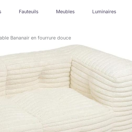
s
Fauteuils
Meubles
Luminaires
able Bananair en fourrure douce