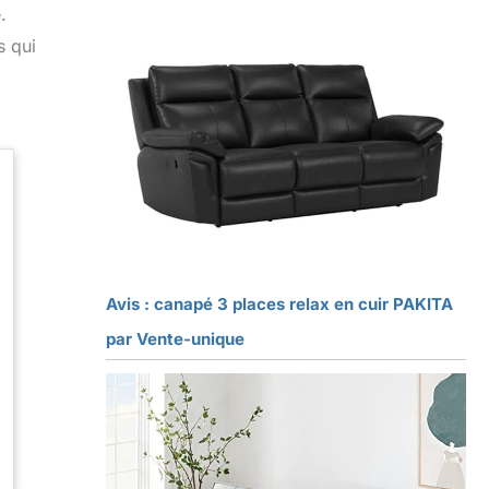
.
s qui
Avis : canapé 3 places relax en cuir PAKITA
par Vente-unique