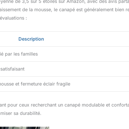
yenne de 3,5 sur 5 étoiles sur Amazon, avec des avis part
ffaissement de la mousse, le canapé est généralement bien r
évaluations :
Description
é par les familles
satisfaisant
ousse et fermeture éclair fragile
ssant pour ceux recherchant un canapé modulable et confort
miser sa durabilité.