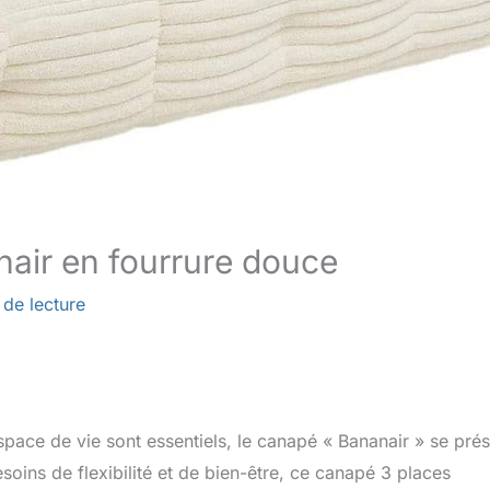
air en fourrure douce
 de lecture
pace de vie sont essentiels, le canapé « Bananair » se pré
ins de flexibilité et de bien-être, ce canapé 3 places