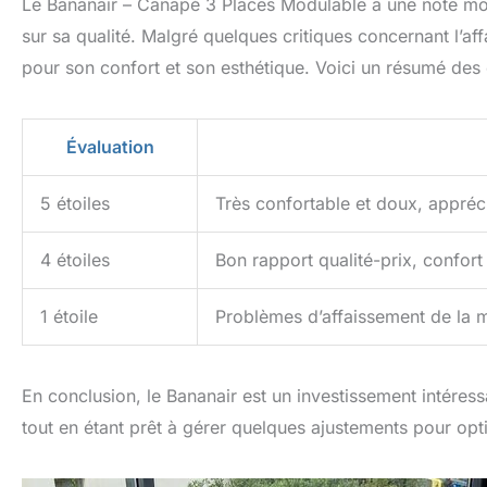
Le Bananair – Canapé 3 Places Modulable a une note mo
sur sa qualité. Malgré quelques critiques concernant l’a
pour son confort et son esthétique. Voici un résumé des 
Évaluation
5 étoiles
Très confortable et doux, appréci
4 étoiles
Bon rapport qualité-prix, confort 
1 étoile
Problèmes d’affaissement de la m
En conclusion, le Bananair est un investissement intére
tout en étant prêt à gérer quelques ajustements pour opti