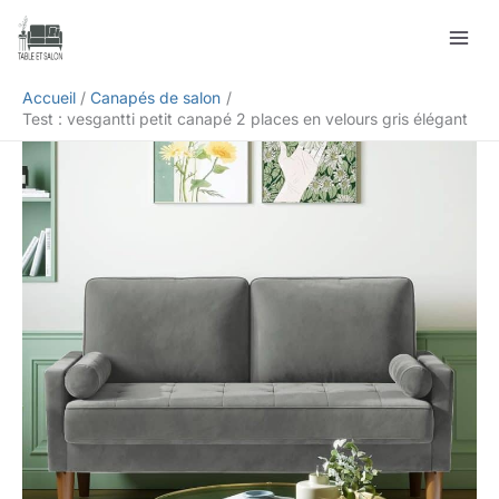
Aller
Rechercher
au
contenu
Accueil
Canapés de salon
Test : vesgantti petit canapé 2 places en velours gris élégant