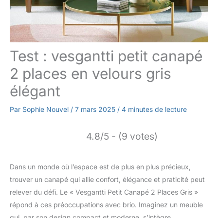
Test : vesgantti petit canapé
2 places en velours gris
élégant
Par
Sophie Nouvel
/
7 mars 2025
/
4 minutes de lecture
4.8/5 - (9 votes)
Dans un monde où l’espace est de plus en plus précieux,
trouver un canapé qui allie confort, élégance et praticité peut
relever du défi. Le « Vesgantti Petit Canapé 2 Places Gris »
répond à ces préoccupations avec brio. Imaginez un meuble
qui, par son design compact et moderne, s’intègre