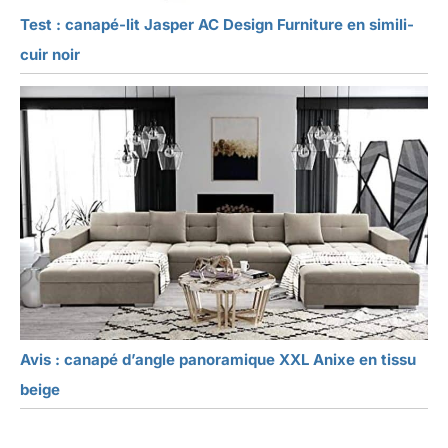
Test : canapé-lit Jasper AC Design Furniture en simili-
cuir noir
Avis : canapé d’angle panoramique XXL Anixe en tissu
beige