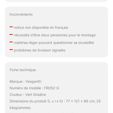
Inconvénients
–
notice non disponible en français
–
nécessite d’être deux personnes pour le montage
–
matériau léger pouvant questionner sa durabilité
–
problèmes de livraison signalés
Fiche technique
Marque : Vesgantti
Numéro de modèle : FR052-G
Couleur : Vert Grisâtre
Dimensions du produit (L x l x h) : 77 x 121 x 86 cm; 25
kilogrammes