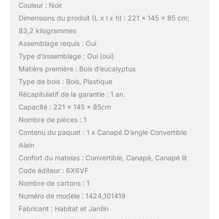
Couleur : Noir
Dimensions du produit (L x l x h) : 221 x 145 x 85 cm;
83,2 kilogrammes
Assemblage requis : Oui
Type d’assemblage : Oui (oui)
Matière première : Bois d’eucalyptus
Type de bois : Bois, Plastique
Récapitulatif de la garantie : 1 an.
Capacité : 221 x 145 x 85cm
Nombre de pièces : 1
Contenu du paquet : 1 x Canapé D’angle Convertible
Alain
Confort du matelas : Convertible, Canapé, Canapé lit
Code éditeur : 6X6VF
Nombre de cartons : 1
Numéro de modèle : 1424_101419
Fabricant : Habitat et Jardin