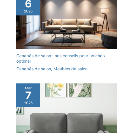
6
2025
Canapés de salon : nos conseils pour un choix
optimal
Canapés de salon
,
Meubles de salon
Mar
7
2025