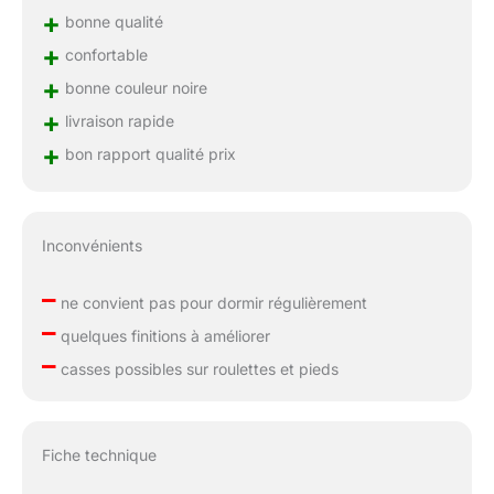
+
bonne qualité
+
confortable
+
bonne couleur noire
+
livraison rapide
+
bon rapport qualité prix
Inconvénients
–
ne convient pas pour dormir régulièrement
–
quelques finitions à améliorer
–
casses possibles sur roulettes et pieds
Fiche technique