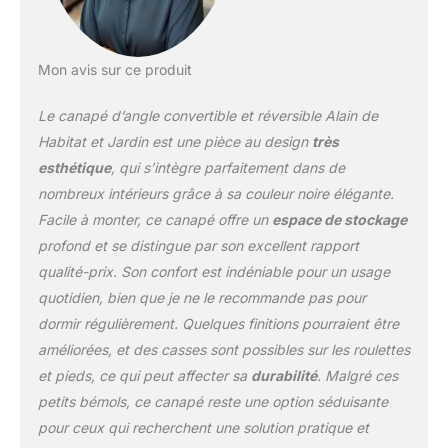
Mon avis sur ce produit
Le canapé d’angle convertible et réversible Alain de
Habitat et Jardin est une pièce au design
très
esthétique
, qui s’intègre parfaitement dans de
nombreux intérieurs grâce à sa couleur noire élégante.
Facile à monter, ce canapé offre un
espace de stockage
profond et se distingue par son excellent rapport
qualité-prix. Son confort est indéniable pour un usage
quotidien, bien que je ne le recommande pas pour
dormir régulièrement. Quelques finitions pourraient être
améliorées, et des casses sont possibles sur les roulettes
et pieds, ce qui peut affecter sa
durabilité
. Malgré ces
petits bémols, ce canapé reste une option séduisante
pour ceux qui recherchent une solution pratique et