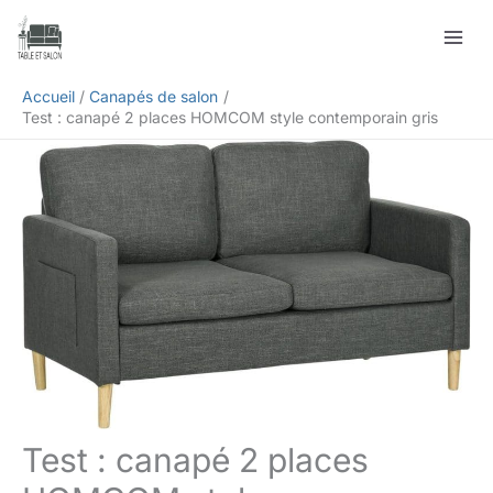
Aller
Rechercher
au
contenu
Accueil
Canapés de salon
Test : canapé 2 places HOMCOM style contemporain gris
Test : canapé 2 places