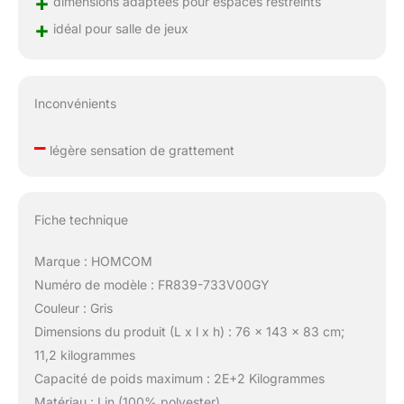
+
dimensions adaptées pour espaces restreints
+
idéal pour salle de jeux
Inconvénients
–
légère sensation de grattement
Fiche technique
Marque : HOMCOM
Numéro de modèle : FR839-733V00GY
Couleur : Gris
Dimensions du produit (L x l x h) : 76 x 143 x 83 cm;
11,2 kilogrammes
Capacité de poids maximum : 2E+2 Kilogrammes
Matériau : Lin (100% polyester)