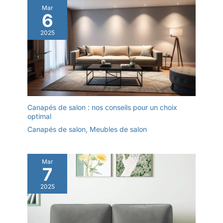
Mar
6
2025
Canapés de salon : nos conseils pour un choix
optimal
Canapés de salon
,
Meubles de salon
Mar
7
2025