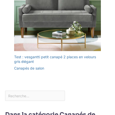
Test : vesgantti petit canapé 2 places en velours
gris élégant
Canapés de salon
Dans la catégorie Canapés de