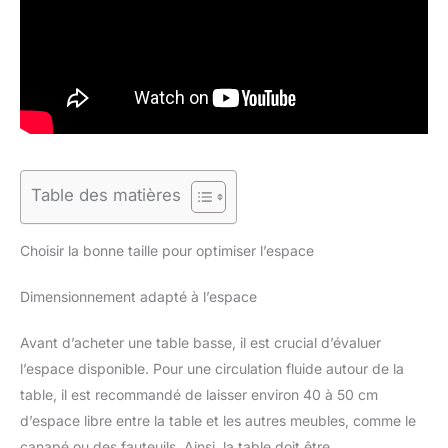
Table des matières
Choisir la bonne taille pour optimiser l’espace
Dimensionnement adapté à l’espace
Avant d’acheter une table basse, il est crucial d’évaluer
l’espace disponible. Pour une circulation fluide autour de la
table, il est recommandé de laisser environ 40 à 50 cm
d’espace libre entre la table et les autres meubles, comme le
canapé ou des fauteuils. Ainsi, la table doit être