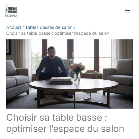
Aller
Rechercher
au
contenu
Accueil
Tables basses de salon
Choisir sa table basse : optimiser l’espace du salon
Choisir sa table basse :
optimiser l’espace du salon