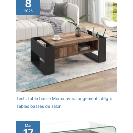
8
2025
Test : table basse Merax avec rangement intégré
Tables basses de salon
Mar
17