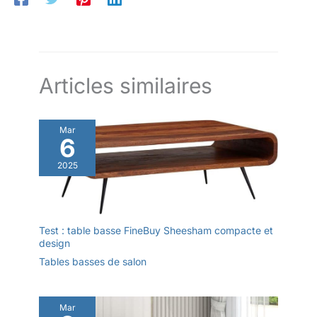
Articles similaires
Mar
6
2025
Test : table basse FineBuy Sheesham compacte et
design
Tables basses de salon
Mar