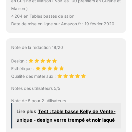
en Cuisine et Maison ( Voir les 100 premiers en Cuisine et
Maison )
4 204 en Tables basses de salon
Date de mise en ligne sur Amazon.fr : 19 février 2020
Note de la rédaction 18/20
Design :
Esthétique :
Qualité des matériaux :
Notes des utilisateurs 5/5
Note de 5 pour 2 utilisateurs
Lire plus
Test : table basse Kelly de Vente-
unique - design verre trempé et noir laqué