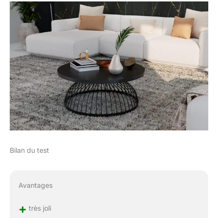
Bilan du test
Avantages
+
très joli