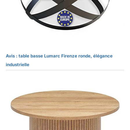
Avis : table basse Lumarc Firenze ronde, élégance
industrielle