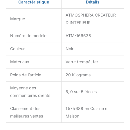
Caractéristique
Détails
ATMOSPHERA CREATEUR
Marque
D’INTERIEUR
Numéro de modèle
ATM-166638
Couleur
Noir
Matériaux
Verre trempé, fer
Poids de l’article
20 Kilograms
Moyenne des
5, 0 sur 5 étoiles
commentaires clients
Classement des
1 575 688 en Cuisine et
meilleures ventes
Maison