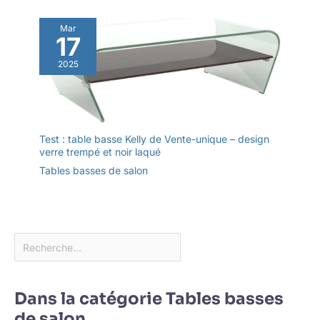
Mar
17
2025
Test : table basse Kelly de Vente-unique – design
verre trempé et noir laqué
Tables basses de salon
Dans la catégorie Tables basses
de salon