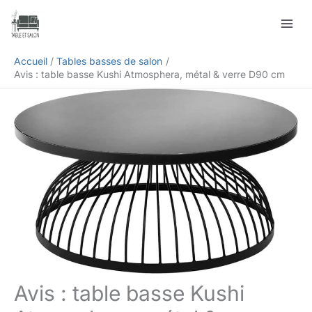
Aller
Rechercher
au
contenu
Accueil
Tables basses de salon
Avis : table basse Kushi Atmosphera, métal & verre D90 cm
Avis : table basse Kushi