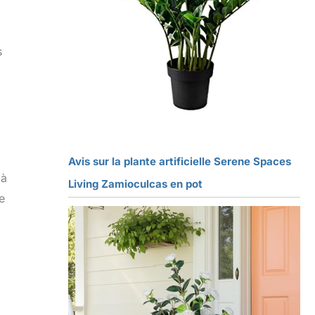
s
Avis sur la plante artificielle Serene Spaces
 à
Living Zamioculcas en pot
e