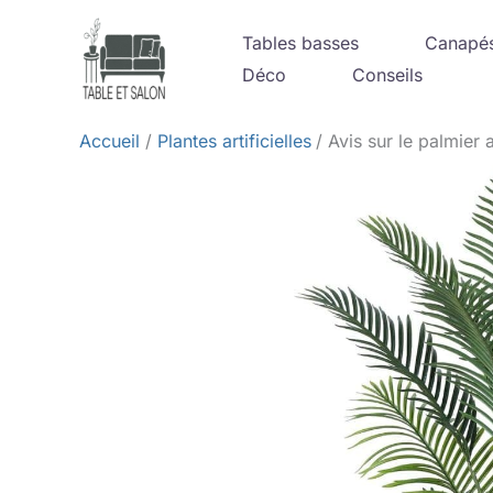
Aller
Tables basses
Canapé
au
Déco
Conseils
contenu
Accueil
Plantes artificielles
Avis sur le palmier 