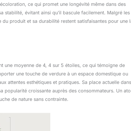
a décoloration, ce qui promet une longévité même dans des
stabilité, évitant ainsi qu’il bascule facilement. Malgré les
du produit et sa durabilité restent satisfaisantes pour une 
ient une moyenne de 4, 4 sur 5 étoiles, ce qui témoigne de
d’apporter une touche de verdure à un espace domestique ou
aux attentes esthétiques et pratiques. Sa place actuelle dans
a popularité croissante auprès des consommateurs. Un ato
uche de nature sans contrainte.