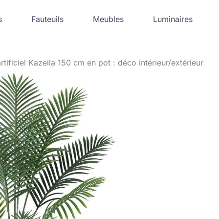
s
Fauteuils
Meubles
Luminaires
artificiel Kazeila 150 cm en pot : déco intérieur/extérieur