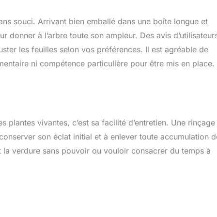
 sans souci. Arrivant bien emballé dans une boîte longue et
r donner à l’arbre toute son ampleur. Des avis d’utilisateur
juster les feuilles selon vos préférences. Il est agréable de
mentaire ni compétence particulière pour être mis en place.
es plantes vivantes, c’est sa facilité d’entretien. Une rinçage
 conserver son éclat initial et à enlever toute accumulation d
t la verdure sans pouvoir ou vouloir consacrer du temps à