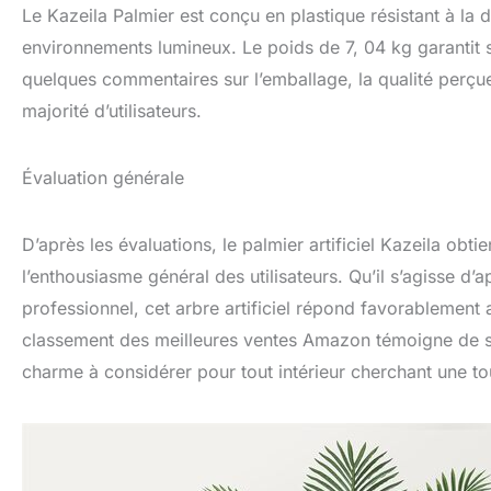
Le Kazeila Palmier est conçu en plastique résistant à l
environnements lumineux. Le poids de 7, 04 kg garantit sa 
quelques commentaires sur l’emballage, la qualité perçue 
majorité d’utilisateurs.
Évaluation générale
D’après les évaluations, le palmier artificiel Kazeila obt
l’enthousiasme général des utilisateurs. Qu’il s’agisse 
professionnel, cet arbre artificiel répond favorablement 
classement des meilleures ventes Amazon témoigne de s
charme à considérer pour tout intérieur cherchant une to