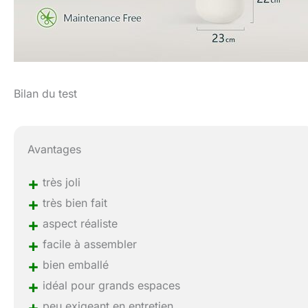
Bilan du test
Avantages
+
très joli
+
très bien fait
+
aspect réaliste
+
facile à assembler
+
bien emballé
+
idéal pour grands espaces
+
peu exigeant en entretien