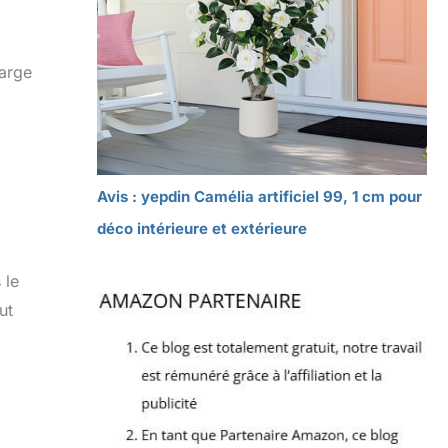
large
Avis : yepdin Camélia artificiel 99, 1 cm pour
déco intérieure et extérieure
 le
ut