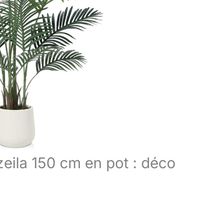
azeila 150 cm en pot : déco