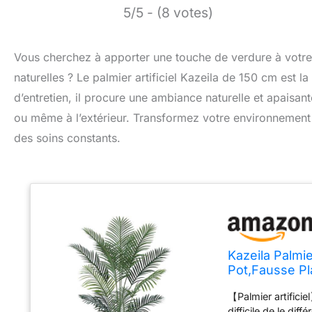
5/5 - (8 votes)
Vous cherchez à apporter une touche de verdure à votre in
naturelles ? Le palmier artificiel Kazeila de 150 cm est la 
d’entretien, il procure une ambiance naturelle et apaisa
ou même à l’extérieur. Transformez votre environnement 
des soins constants.
Kazeila Palmier
Pot,Fausse Pl
Extérieur Ma
【Palmier artificie
difficile de le dif