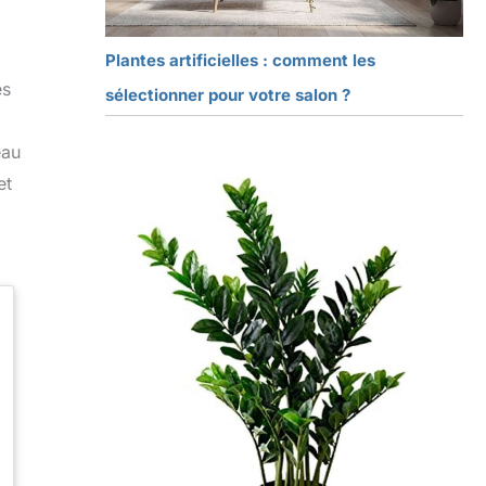
Plantes artificielles : comment les
es
sélectionner pour votre salon ?
eau
et