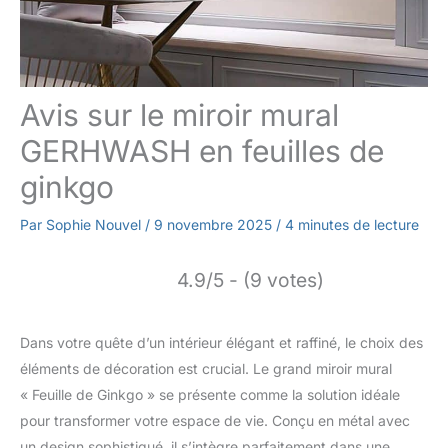
Avis sur le miroir mural
GERHWASH en feuilles de
ginkgo
Par
Sophie Nouvel
/
9 novembre 2025
/
4 minutes de lecture
4.9/5 - (9 votes)
Dans votre quête d’un intérieur élégant et raffiné, le choix des
éléments de décoration est crucial. Le grand miroir mural
« Feuille de Ginkgo » se présente comme la solution idéale
pour transformer votre espace de vie. Conçu en métal avec
un design sophistiqué, il s’intègre parfaitement dans une