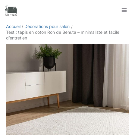
Aller
Rechercher
au
contenu
Accueil
Décorations pour salon
Test : tapis en coton Ron de Benuta – minimaliste et facile
d’entretien