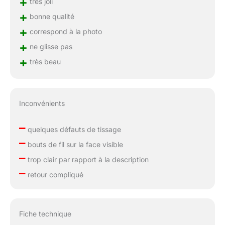
+
très joli
+
bonne qualité
+
correspond à la photo
+
ne glisse pas
+
très beau
Inconvénients
–
quelques défauts de tissage
–
bouts de fil sur la face visible
–
trop clair par rapport à la description
–
retour compliqué
Fiche technique