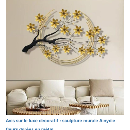
Avis sur le luxe décoratif : sculpture murale Ainydie
fleurs dorées en métal