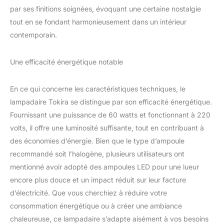
par ses finitions soignées, évoquant une certaine nostalgie
d'enfants, le studio et
d'autres lieux haut de
tout en se fondant harmonieusement dans un intérieur
gamme, constituent le
contemporain.
meilleur choix pour
rehausser le goût de la
décoration intérieure.
Une efficacité énergétique notable
HANDMADE: Chaque
abat-jour en verre a été
En ce qui concerne les caractéristiques techniques, le
fabriqué à la main par
lampadaire Tokira se distingue par son efficacité énergétique.
des artisans qualifiés.
Garanti pour être de
Fournissant une puissance de 60 watts et fonctionnant à 220
qualité. Chaque lampe
volts, il offre une luminosité suffisante, tout en contribuant à
est unique. CADEAU:
des économies d’énergie. Bien que le type d’ampoule
cadeau spécial qui plaira
recommandé soit l’halogène, plusieurs utilisateurs ont
certainement à la famille,
à la petite amie, aux
mentionné avoir adopté des ampoules LED pour une lueur
collègues, aux clients,
encore plus douce et un impact réduit sur leur facture
aux amis et à la
d’électricité. Que vous cherchiez à réduire votre
camarade de classe
consommation énergétique ou à créer une ambiance
chaleureuse, ce lampadaire s’adapte aisément à vos besoins