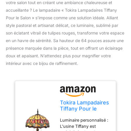
votre salon tout en créant une ambiance chaleureuse et
accueillante ? Le lampadaire « Tokira Lampadaires Tiffany
Pour le Salon » s’impose comme une solution idéale. Alliant
style pastoral et artisanat délicat, ce luminaire, sublimé par
son éclatant vitrail de tulipes rouges, transforme votre espace
en un havre de sérénité. Sa hauteur de 64 pouces assure une
présence marquée dans la pièce, tout en offrant un éclairage
doux et apaisant. N’attendez plus pour magnifier votre
intérieur avec ce bijou de raffinement.
Tokira Lampadaires
Tiffany Pour le
Salon, Style
Luminaire personnalisé :
Pastoral D'ombre
L'usine Tiffany est
de Lumière de Fleur