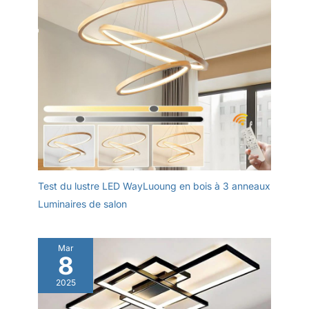
objectif numéro un est la
satisfaction du client.
Test du lustre LED WayLuoung en bois à 3 anneaux
Luminaires de salon
Mar
8
2025