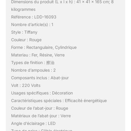
Dimensions du produit (L x l x h) : 41 x 41 x 165 cm; 8
kilogrammes
Référence : LDD-16093
Nombre d’article(s) : 1
Style : Tiffany
Couleur : Rouge
Forme : Rectangulaire, Cylindrique
Materiau : Fer, Résine, Verre
Types de finition : 擦油
Nombre d’ampoules : 2
Composants inclus : Abat-jour
Volt : 220 Volts
Usages spécifiques : Décoration
Caractéristiques spéciales : Efficacité énergétique
Couleur de l’abat-jour : Rouge
Matériaux de l’abat-jour : Verre
Angle d’éclairage : LED
Type de prise : Câble électrique