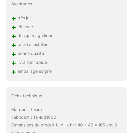
Avantages
+
très joli
+
efficace
+
design magnifique
+
facile à installer
+
bonne qualité
+
livraison rapide
+
emballage soigné
Fiche technique
Marque : Tokira
Fabricant : TF-ldd1602
Dimensions du produit (L x l x h) : 40 x 40 x 165 cm; 9
kilogrammes