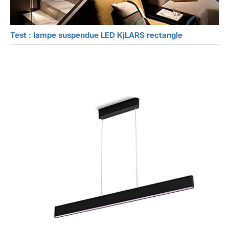
Test : lampe suspendue LED KjLARS rectangle