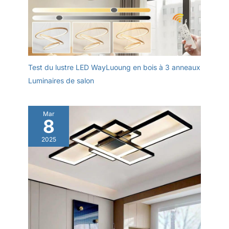
Test du lustre LED WayLuoung en bois à 3 anneaux
Luminaires de salon
Mar
8
2025