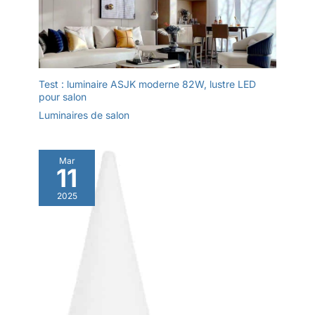
Test : luminaire ASJK moderne 82W, lustre LED
pour salon
Luminaires de salon
Mar
11
2025