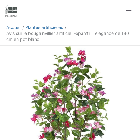
Aller
Rechercher
au
contenu
Accueil
Plantes artificielles
Avis sur le bougainvillier artificiel Fopamtri : élégance de 180
cm en pot blanc