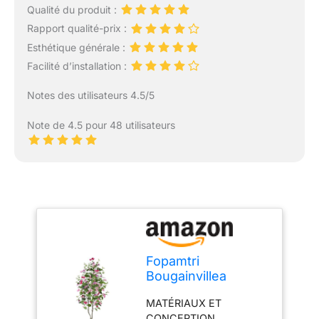
Qualité du produit :
Rapport qualité-prix :
Esthétique générale :
Facilité d’installation :
Notes des utilisateurs 4.5/5
Note de 4.5 pour 48 utilisateurs
Fopamtri
Bougainvillea
Artificiel de 180 cm
MATÉRIAUX ET
Fausse Plante avec
CONCEPTION