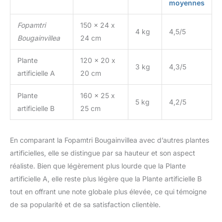
moyennes
Fopamtri
150 x 24 x
4 kg
4,5/5
Bougainvillea
24 cm
Plante
120 x 20 x
3 kg
4,3/5
artificielle A
20 cm
Plante
160 x 25 x
5 kg
4,2/5
artificielle B
25 cm
En comparant la Fopamtri Bougainvillea avec d’autres plantes
artificielles, elle se distingue par sa hauteur et son aspect
réaliste. Bien que légèrement plus lourde que la Plante
artificielle A, elle reste plus légère que la Plante artificielle B
tout en offrant une note globale plus élevée, ce qui témoigne
de sa popularité et de sa satisfaction clientèle.