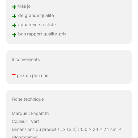
+
très joli
+
de grande qualité
+
apparence réaliste
+
bon rapport qualité-prix
Inconvénients
–
prix un peu cher
Fiche technique
Marque : Fopamtri
Couleur : Vert
Dimensions du produit (L x l x h) : 150 x 24 x 24 cm; 4
kilogrammes