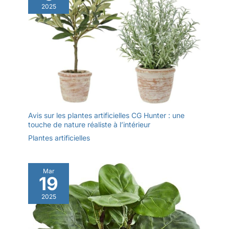
de cadeaux, tels que les cadeaux de fête des mères, décorer
2025
votre maison
Avis sur les plantes artificielles CG Hunter : une
touche de nature réaliste à l’intérieur
Plantes artificielles
Mar
19
2025