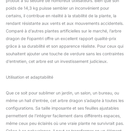
produit a su séduire de nombreux utilisateurs. Bien que son
poids de 14,3 kg puisse sembler un inconvénient pour
certains, il contribue en réalité à la stabilité de la plante, la
rendant résistante aux vents et aux mouvements accidentels.
Comparé à d’autres plantes artificielles sur le marché, l’arbre
dragon de Fopamtri offre un excellent rapport qualité-prix
grâce à sa durabilité et son apparence réaliste. Pour ceux qui
souhaitent ajouter une touche de verdure sans les contraintes
d’entretien, cet arbre est un investissement judicieux.
Utilisation et adaptabilité
Que ce soit pour sublimer un jardin, un salon, un bureau, ou
même un hall d’entrée, cet arbre dragon s’adapte à toutes les
configurations. Sa taille imposante et ses feuilles ajustables
permettent de l’intégrer facilement dans différents espaces,
même ceux peu éclairés où une vraie plante ne survivrait pas.
Grâce à sa polyvalence, il peut se transformer en un élément