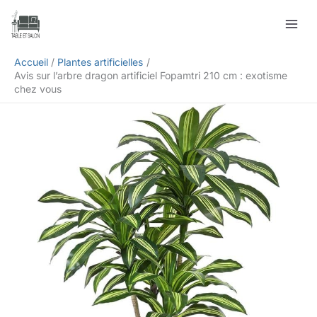
Aller
Rechercher
au
contenu
Accueil
Plantes artificielles
Avis sur l’arbre dragon artificiel Fopamtri 210 cm : exotisme
chez vous