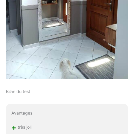
Bilan du test
Avantages
+
très joli