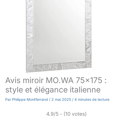
Avis miroir MO.WA 75×175 :
style et élégance italienne
Par
Philippe Montferrand
/
2 mai 2025
/
4 minutes de lecture
4.9/5 - (10 votes)