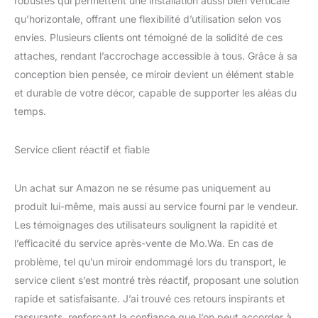
robustes qui permettent une installation aussi bien verticale
qu’horizontale, offrant une flexibilité d’utilisation selon vos
envies. Plusieurs clients ont témoigné de la solidité de ces
attaches, rendant l’accrochage accessible à tous. Grâce à sa
conception bien pensée, ce miroir devient un élément stable
et durable de votre décor, capable de supporter les aléas du
temps.
Service client réactif et fiable
Un achat sur Amazon ne se résume pas uniquement au
produit lui-même, mais aussi au service fourni par le vendeur.
Les témoignages des utilisateurs soulignent la rapidité et
l’efficacité du service après-vente de Mo.Wa. En cas de
problème, tel qu’un miroir endommagé lors du transport, le
service client s’est montré très réactif, proposant une solution
rapide et satisfaisante. J’ai trouvé ces retours inspirants et
rassurants, renforçant la confiance que l’on peut accorder à