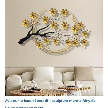
Avis sur le luxe décoratif : sculpture murale Ainydie
fleurs dorées en métal