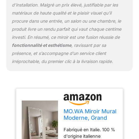
d’installation. Malgré un prix élevé, justifiable par les
matériaux de haute qualité et le plaisir visuel qu’il
procure dans une entrée, un salon ou une chambre, le
produit livre un rendu parfait qui vaut chaque centime
investi. En résumé, ce miroir est une fusion réussie de
fonctionnalité et esthétisme
, ravissant par sa
présence, et s’accompagne d’un service client
irréprochable, du premier clic à la livraison rapide.
MO.WA Miroir Mural
Moderne, Grand
Cadre 75x175,
Fabriqué en Italie. 100 %
Made in Italy, Deco
d'origine italienne
Murale Argent Bois,