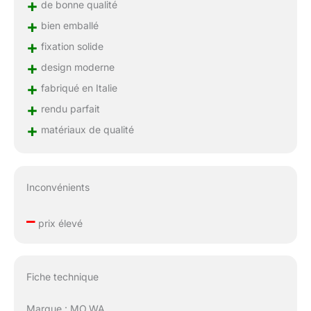
+
de bonne qualité
+
bien emballé
+
fixation solide
+
design moderne
+
fabriqué en Italie
+
rendu parfait
+
matériaux de qualité
Inconvénients
–
prix élevé
Fiche technique
Marque : MO.WA