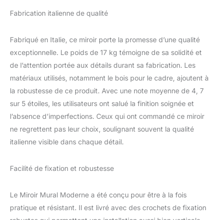
comme miroir d'entrée,
Fabrication italienne de qualité
miroir de chambre, miroir
de couloir, miroir de salle
de bain, miroir pour le
Fabriqué en Italie, ce miroir porte la promesse d’une qualité
salon ou le salon
exceptionnelle. Le poids de 17 kg témoigne de sa solidité et
de l’attention portée aux détails durant sa fabrication. Les
matériaux utilisés, notamment le bois pour le cadre, ajoutent à
la robustesse de ce produit. Avec une note moyenne de 4, 7
sur 5 étoiles, les utilisateurs ont salué la finition soignée et
l’absence d’imperfections. Ceux qui ont commandé ce miroir
ne regrettent pas leur choix, soulignant souvent la qualité
italienne visible dans chaque détail.
Facilité de fixation et robustesse
Le Miroir Mural Moderne a été conçu pour être à la fois
pratique et résistant. Il est livré avec des crochets de fixation