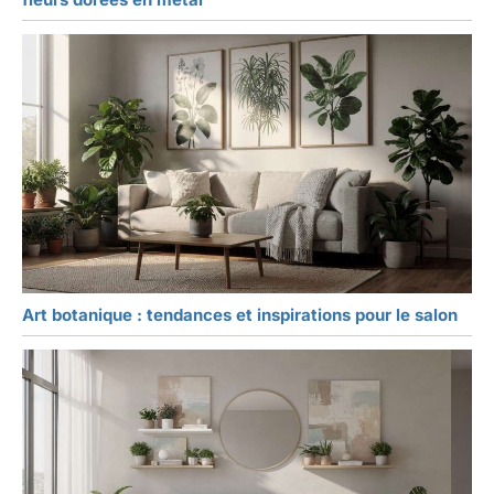
Art botanique : tendances et inspirations pour le salon