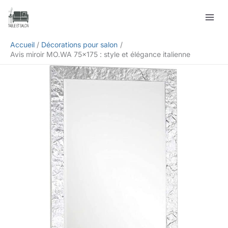
Aller
Rechercher
au
contenu
Accueil
Décorations pour salon
Avis miroir MO.WA 75×175 : style et élégance italienne