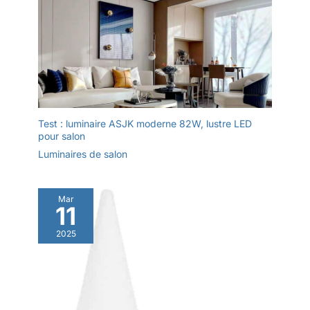
Test : luminaire ASJK moderne 82W, lustre LED
pour salon
Luminaires de salon
Mar
11
2025