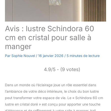
Avis : lustre Schindora 60
cm en cristal pour salle à
manger
Par
Sophie Nouvel
/
16 janvier 2026
/
5 minutes de lecture
4.9/5 - (9 votes)
Dans un monde où l’éclairage joue un rôle essentiel dans
l’ambiance de votre déco intérieure, le choix du bon lustre
peut transformer votre espace de vie. Le « Schindora 60 cm
lustre en cristal doré » est conçu pour apporter une touche
d’élégance et de raffinement à votre salle à manger, hall