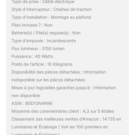
Type de prise : Câble électrique
Style d’interrupteur : Chaînes de traction
Type d’installation : Montage au plafond
Piles incluses ? : Non
Batterie(s) / Pile(s) requise(s) : Non
Type d’ampoule : Incandescente
Flux lumineux : 3150 lumen
Puissance : 40 Watts
Poids de l’article : 10 Kilograms
Disponibilité des pièces détachées : Information
indisponible sur les pièces détachées
Mises à jour logicielles garanties jusqu’à : Information
non disponible
ASIN : B0D13N4R96
Moyenne des commentaires client : 4,3 sur 5 étoiles
Classement des meilleures ventes d’Amazon : 14 735 en
Luminaires et Éclairage ( Voir les 100 premiers en
Luminaires et Éclairage )