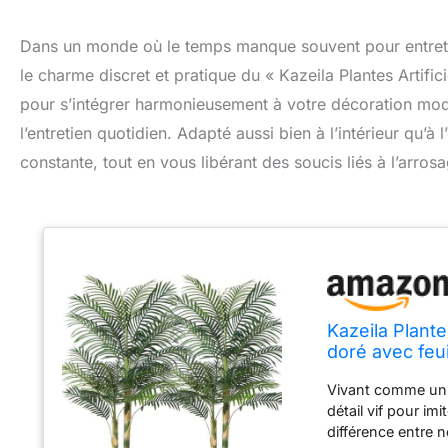
Dans un monde où le temps manque souvent pour entreteni
le charme discret et pratique du « Kazeila Plantes Artifi
pour s’intégrer harmonieusement à votre décoration mode
l’entretien quotidien. Adapté aussi bien à l’intérieur qu’à
constante, tout en vous libérant des soucis liés à l’arrosa
Kazeila Plante
doré avec feui
bureau et l'a
Vivant comme un v
détail vif pour imi
différence entre 