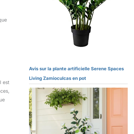
 que
Avis sur la plante artificielle Serene Spaces
Living Zamioculcas en pot
l est
nces,
que