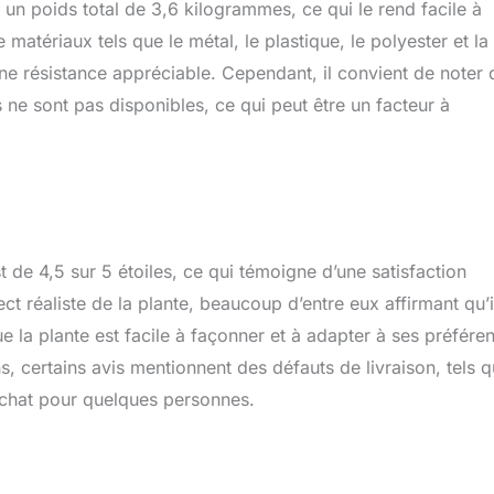
un poids total de 3,6 kilogrammes, ce qui le rend facile à
sommes toujours prêts à vous aider
 matériaux tels que le métal, le plastique, le polyester et la
t une résistance appréciable. Cependant, il convient de noter
s ne sont pas disponibles, ce qui peut être un facteur à
 de 4,5 sur 5 étoiles, ce qui témoigne d’une satisfaction
ect réaliste de la plante, beaucoup d’entre eux affirmant qu’i
que la plante est facile à façonner et à adapter à ses préfére
, certains avis mentionnent des défauts de livraison, tels 
’achat pour quelques personnes.