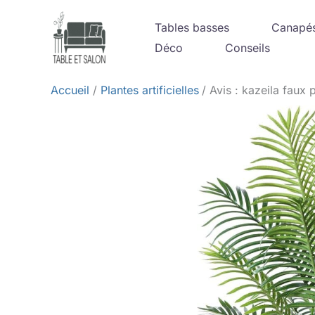
Aller
Tables basses
Canapé
au
Déco
Conseils
contenu
Accueil
Plantes artificielles
Avis : kazeila faux p