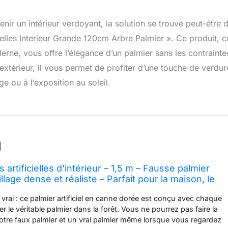
r un intérieur verdoyant, la solution se trouve peut-être 
cielles Interieur Grande 120cm Arbre Palmier ». Ce produit, 
rne, vous offre l’élégance d’un palmier sans les contrainte
 l’extérieur, il vous permet de profiter d’une touche de verdur
ge ou à l’exposition au soleil.
s artificielles d'intérieur – 1,5 m – Fausse palmier
llage dense et réaliste – Parfait pour la maison, le
ppartement – Lot de 2
rai : ce palmier artificiel en canne dorée est conçu avec chaque
ter le véritable palmier dans la forêt. Vous ne pourrez pas faire la
notre faux palmier et un vrai palmier même lorsque vous regardez