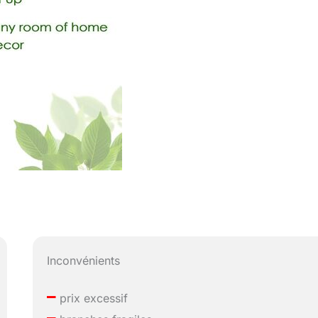
Inconvénients
–
prix excessif
–