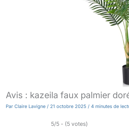
Avis : kazeila faux palmier doré 
Par
Claire Lavigne
/
21 octobre 2025
/
4 minutes de lect
5/5 - (5 votes)