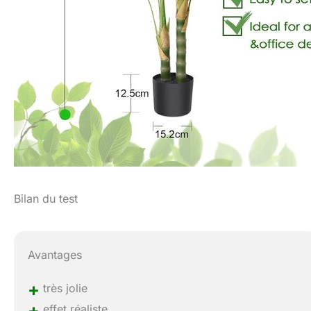
Bilan du test
Avantages
+
très jolie
+
effet réaliste