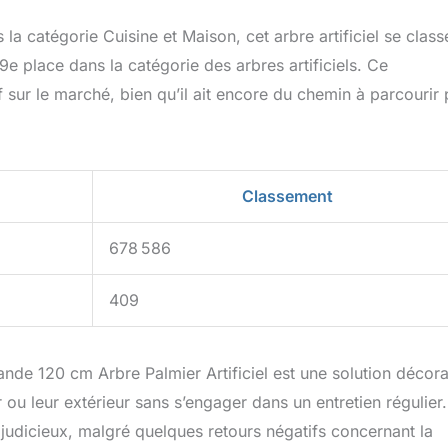
a catégorie Cuisine et Maison, cet arbre artificiel se class
9e place dans la catégorie des arbres artificiels. Ce
f sur le marché, bien qu’il ait encore du chemin à parcourir
Classement
678 586
409
Grande 120 cm Arbre Palmier Artificiel est une solution décora
r ou leur extérieur sans s’engager dans un entretien régulier
ix judicieux, malgré quelques retours négatifs concernant la