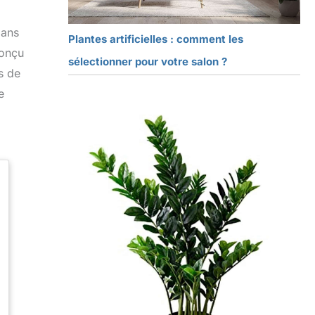
dans
Plantes artificielles : comment les
conçu
sélectionner pour votre salon ?
s de
e