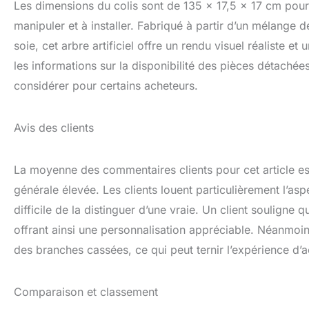
Les dimensions du colis sont de 135 x 17,5 x 17 cm pour 
contacter, nous 
manipuler et à installer. Fabriqué à partir d’un mélange de
soie, cet arbre artificiel offre un rendu visuel réaliste e
les informations sur la disponibilité des pièces détachée
considérer pour certains acheteurs.
Avis des clients
La moyenne des commentaires clients pour cet article est
générale élevée. Les clients louent particulièrement l’asp
difficile de la distinguer d’une vraie. Un client souligne 
offrant ainsi une personnalisation appréciable. Néanmoins
des branches cassées, ce qui peut ternir l’expérience d
Comparaison et classement