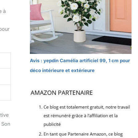
e à
 pour
Avis : yepdin Camélia artificiel 99, 1 cm pour
déco intérieure et extérieure
tive
. Son