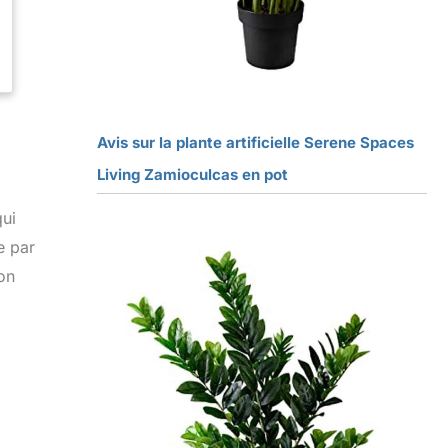
Avis sur la plante artificielle Serene Spaces
Living Zamioculcas en pot
qui
e par
ion