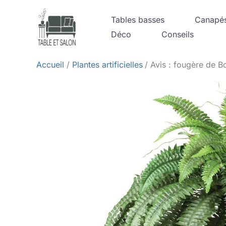
Aller
Tables basses
Canapé
au
Déco
Conseils
contenu
Accueil
Plantes artificielles
Avis : fougère de B