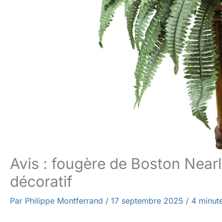
Avis : fougère de Boston Near
décoratif
Par
Philippe Montferrand
/
17 septembre 2025
/
4 minute