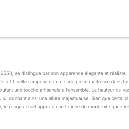
6553, se distingue par son apparence élégante et réaliste.
e artificielle s’impose comme une pièce maîtresse dans to
joutant une touche artisanale à l’ensemble. La hauteur du va
, lui donnant ainsi une allure majestueuse. Bien que certains
ée, le rouge actuel apporte une touche de modernité qui peut