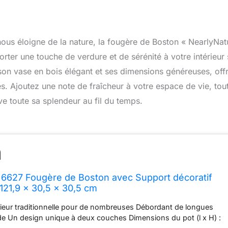
us éloigne de la nature, la fougère de Boston « NearlyNat
ter une touche de verdure et de sérénité à votre intérieur
c son vase en bois élégant et ses dimensions généreuses, off
les. Ajoutez une note de fraîcheur à votre espace de vie, tou
rve toute sa splendeur au fil du temps.
 6627 Fougère de Boston avec Support décoratif
 121,9 x 30,5 x 30,5 cm
rieur traditionnelle pour de nombreuses Débordant de longues
de Un design unique à deux couches Dimensions du pot (l x H) :