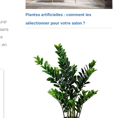
Plantes artificielles : comment les
ural
sélectionner pour votre salon ?
 sans
re
t en