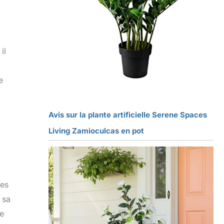
il
e
Avis sur la plante artificielle Serene Spaces
Living Zamioculcas en pot
ues
 sa
se