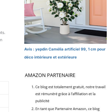
ts.
gn
Avis : yepdin Camélia artificiel 99, 1 cm pour
déco intérieure et extérieure