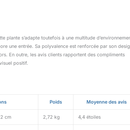
te plante s’adapte toutefois à une multitude d’environnemen
core une entrée. Sa polyvalence est renforcée par son desi
cors. En outre, les avis clients rapportent des compliments
isuel positif.
ons
Poids
Moyenne des avis
82 cm
2,72 kg
4,4 étoiles