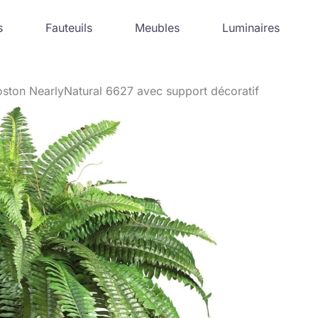
s
Fauteuils
Meubles
Luminaires
oston NearlyNatural 6627 avec support décoratif