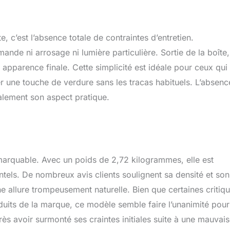
, c’est l’absence totale de contraintes d’entretien.
nde ni arrosage ni lumière particulière. Sortie de la boîte, 
n apparence finale. Cette simplicité est idéale pour ceux qui
er une touche de verdure sans les tracas habituels. L’absenc
alement son aspect pratique.
emarquable. Avec un poids de 2,72 kilogrammes, elle est
tels. De nombreux avis clients soulignent sa densité et son
une allure trompeusement naturelle. Bien que certaines critiq
uits de la marque, ce modèle semble faire l’unanimité pour
rès avoir surmonté ses craintes initiales suite à une mauvai