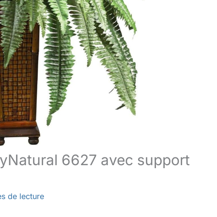
lyNatural 6627 avec support
s de lecture