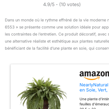
4.9/5 - (10 votes)
Dans un monde où le rythme effréné de la vie moderne no
6553 » se présente comme une solution idéale pour appor
les contraintes de l’entretien. Ce produit décoratif, ave
une alternative réaliste et esthétique aux plantes naturel
bénéficiant de la facilité d’une plante en soie, qui conse
NearlyNatural
en Soie, Vert,
Une plante d'inté
feuilles d'émerau