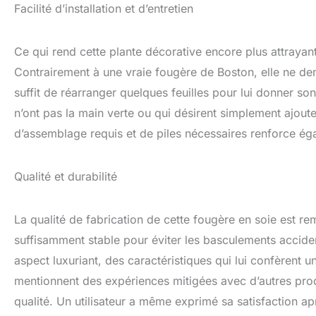
Facilité d’installation et d’entretien
Ce qui rend cette plante décorative encore plus attrayante
Contrairement à une vraie fougère de Boston, elle ne dema
suffit de réarranger quelques feuilles pour lui donner so
n’ont pas la main verte ou qui désirent simplement ajout
d’assemblage requis et de piles nécessaires renforce ég
Qualité et durabilité
La qualité de fabrication de cette fougère en soie est r
suffisamment stable pour éviter les basculements acciden
aspect luxuriant, des caractéristiques qui lui confèrent 
mentionnent des expériences mitigées avec d’autres prod
qualité. Un utilisateur a même exprimé sa satisfaction ap