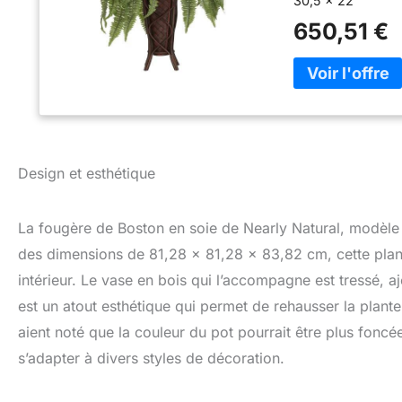
30,5 x 22
650,51 €
Design et esthétique
La fougère de Boston en soie de Nearly Natural, modèle 
des dimensions de 81,28 x 81,28 x 83,82 cm, cette plant
intérieur. Le vase en bois qui l’accompagne est tressé, a
est un atout esthétique qui permet de rehausser la plante
aient noté que la couleur du pot pourrait être plus fonc
s’adapter à divers styles de décoration.