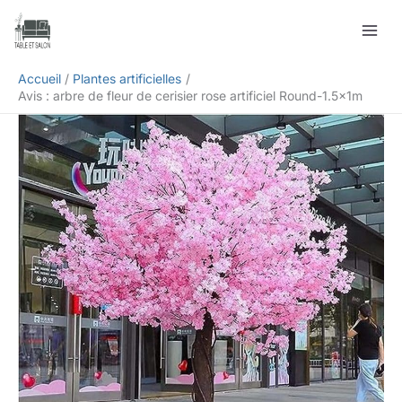
Aller
Rechercher
au
contenu
Accueil
Plantes artificielles
Avis : arbre de fleur de cerisier rose artificiel Round-1.5x1m