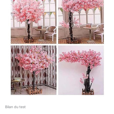
des couronnes, de
l'artisanat ou tout autre
article.
Bilan du test