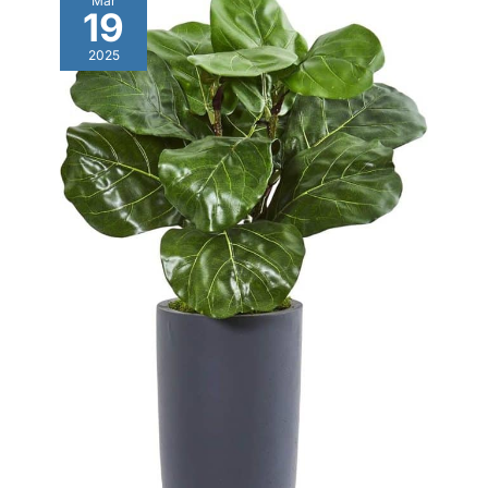
Mar
19
2025