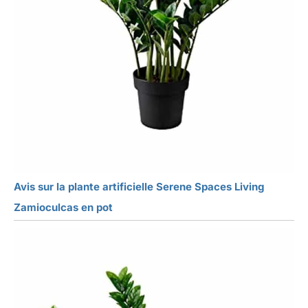
Avis sur la plante artificielle Serene Spaces Living
Zamioculcas en pot