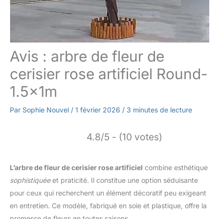
Avis : arbre de fleur de
cerisier rose artificiel Round-
1.5x1m
Par
Sophie Nouvel
/
1 février 2026
/
3 minutes de lecture
4.8/5 - (10 votes)
L’arbre de fleur de cerisier rose artificiel
combine esthétique
sophistiquée
et praticité. Il constitue une option séduisante
pour ceux qui recherchent un élément décoratif peu exigeant
en entretien. Ce modèle, fabriqué en soie et plastique, offre la
promesse de fleurs en toutes saisons.