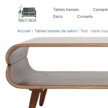
Aller
Tables basses
Canapé
au
Déco
Conseils
contenu
Accueil
Tables basses de salon
Test : table ba