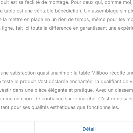
oduit est sa facilité de montage. Pour ceux qui, comme moi,
e table est une véritable bénédiction. Un assemblage simpl
de la mettre en place en un rien de temps, même pour les m
 ligne, fait ici toute la différence en garantissant une expér
une satisfaction quasi unanime : la table Miliboo récolte un
esté le produit s’est déclarée enchantée, la qualifiant de «
nvestir dans une pièce élégante et pratique. Avec un classe
 comme un choix de confiance sur le marché. C’est donc san
ant pour ses qualités esthétiques que fonctionnelles.
Détail