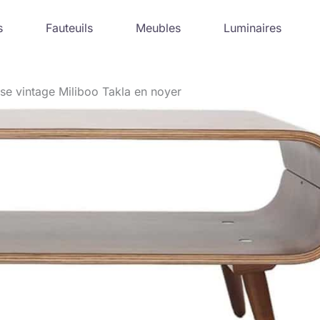
s
Fauteuils
Meubles
Luminaires
sse vintage Miliboo Takla en noyer