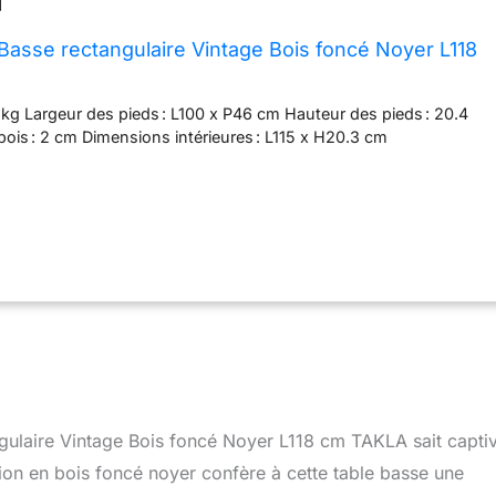
 Basse rectangulaire Vintage Bois foncé Noyer L118
 kg Largeur des pieds : L100 x P46 cm Hauteur des pieds : 20.4
ois : 2 cm Dimensions intérieures : L115 x H20.3 cm
ngulaire Vintage Bois foncé Noyer L118 cm TAKLA sait capti
tion en bois foncé noyer confère à cette table basse une