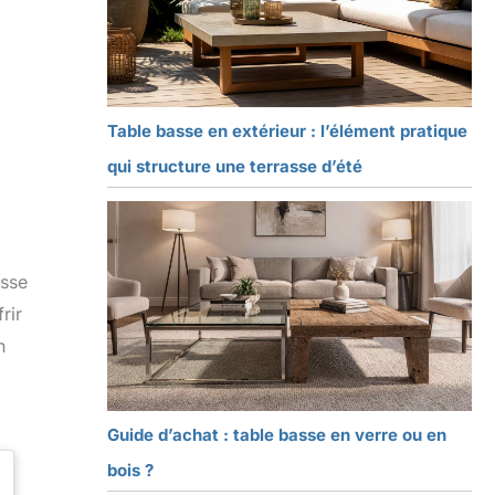
Table basse en extérieur : l’élément pratique
qui structure une terrasse d’été
asse
rir
n
Guide d’achat : table basse en verre ou en
bois ?