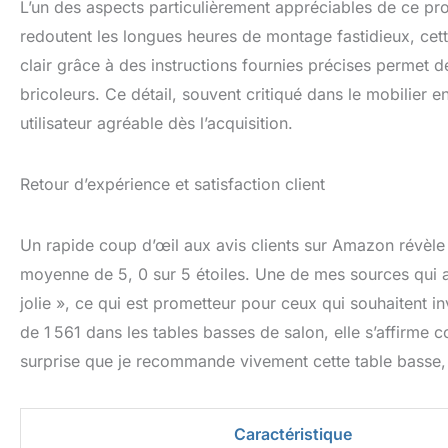
L’un des aspects particulièrement appréciables de ce pr
redoutent les longues heures de montage fastidieux, cett
clair grâce à des instructions fournies précises permet 
bricoleurs. Ce détail, souvent critiqué dans le mobilier en
utilisateur agréable dès l’acquisition.
Retour d’expérience et satisfaction client
Un rapide coup d’œil aux avis clients sur Amazon révèle 
moyenne de 5, 0 sur 5 étoiles. Une de mes sources qui a t
jolie », ce qui est prometteur pour ceux qui souhaitent i
de 1 561 dans les tables basses de salon, elle s’affirme
surprise que je recommande vivement cette table basse, t
Caractéristique