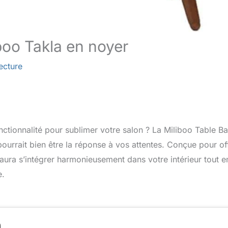
iboo Takla en noyer
ecture
nctionnalité pour sublimer votre salon ? La Miliboo Table B
urrait bien être la réponse à vos attentes. Conçue pour off
saura s’intégrer harmonieusement dans votre intérieur tout e
e.