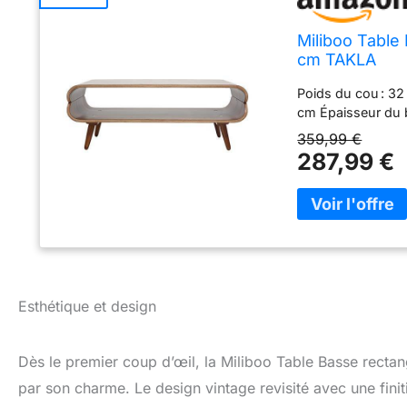
Miliboo Table
cm TAKLA
Poids du cou : 32
cm Épaisseur du b
359,99 €
287,99 €
Esthétique et design
Dès le premier coup d’œil, la Miliboo Table Basse recta
par son charme. Le design vintage revisité avec une fini