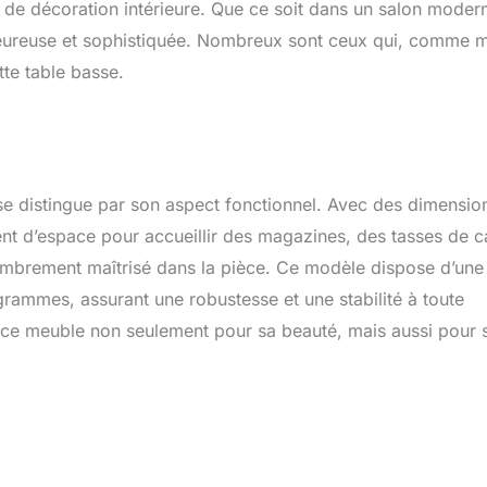
s de décoration intérieure. Que ce soit dans un salon moder
aleureuse et sophistiquée. Nombreux sont ceux qui, comme m
te table basse.
se distingue par son aspect fonctionnel. Avec des dimensio
nt d’espace pour accueillir des magazines, des tasses de c
ombrement maîtrisé dans la pièce. Ce modèle dispose d’une
ammes, assurant une robustesse et une stabilité à toute
e ce meuble non seulement pour sa beauté, mais aussi pour 