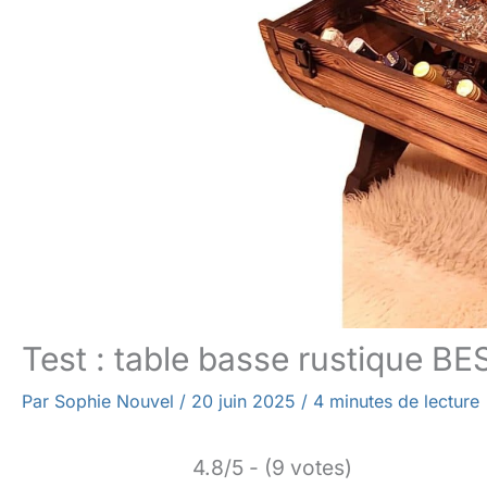
Test : table basse rustique B
Par
Sophie Nouvel
/
20 juin 2025
/
4 minutes de lecture
4.8/5 - (9 votes)