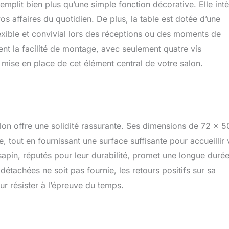
mplit bien plus qu’une simple fonction décorative. Elle int
s affaires du quotidien. De plus, la table est dotée d’une
lexible et convivial lors des réceptions ou des moments de
ent la facilité de montage, avec seulement quatre vis
a mise en place de cet élément central de votre salon.
on offre une solidité rassurante. Ses dimensions de 72 x 5
 tout en fournissant une surface suffisante pour accueillir
sapin, réputés pour leur durabilité, promet une longue duré
 détachées ne soit pas fournie, les retours positifs sur sa
ur résister à l’épreuve du temps.