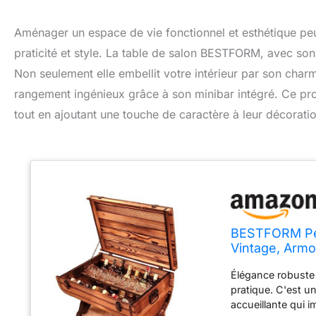
Aménager un espace de vie fonctionnel et esthétique peut
praticité et style. La table de salon BESTFORM, avec son
Non seulement elle embellit votre intérieur par son char
rangement ingénieux grâce à son minibar intégré. Ce prod
tout en ajoutant une touche de caractère à leur décoratio
BESTFORM Peti
Vintage, Armoi
48 cm (Marron
Élégance robuste :
pratique. C'est u
accueillante qui 