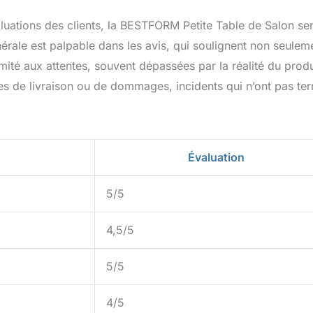
luations des clients, la BESTFORM Petite Table de Salon s
énérale est palpable dans les avis, qui soulignent non seulem
ormité aux attentes, souvent dépassées par la réalité du produ
s de livraison ou de dommages, incidents qui n’ont pas ter
Évaluation
5/5
4,5/5
5/5
4/5