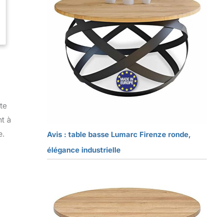
te
nt à
e.
Avis : table basse Lumarc Firenze ronde,
élégance industrielle