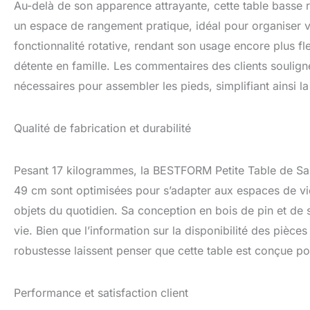
Au-delà de son apparence attrayante, cette table basse re
un espace de rangement pratique, idéal pour organiser vo
fonctionnalité rotative, rendant son usage encore plus f
détente en famille. Les commentaires des clients soulign
nécessaires pour assembler les pieds, simplifiant ainsi l
Qualité de fabrication et durabilité
Pesant 17 kilogrammes, la BESTFORM Petite Table de Sal
49 cm sont optimisées pour s’adapter aux espaces de vie,
objets du quotidien. Sa conception en bois de pin et de 
vie. Bien que l’information sur la disponibilité des pièces
robustesse laissent penser que cette table est conçue po
Performance et satisfaction client