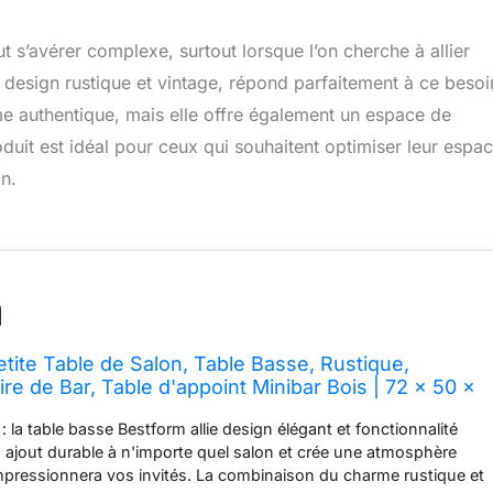
 s’avérer complexe, surtout lorsque l’on cherche à allier
 design rustique et vintage, répond parfaitement à ce besoi
me authentique, mais elle offre également un espace de
uit est idéal pour ceux qui souhaitent optimiser leur espa
n.
te Table de Salon, Table Basse, Rustique,
re de Bar, Table d'appoint Minibar Bois | 72 x 50 x
 avec Un Bar à l'intérieur)
 la table basse Bestform allie design élégant et fonctionnalité
n ajout durable à n'importe quel salon et crée une atmosphère
impressionnera vos invités. La combinaison du charme rustique et