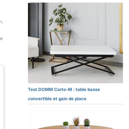
n.
ce
Test DOMM Corto-M : table basse
convertible et gain de place