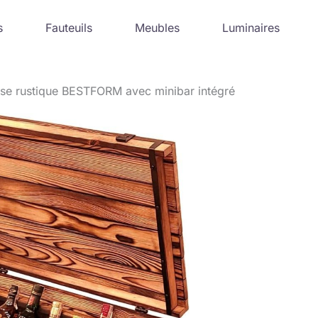
s
Fauteuils
Meubles
Luminaires
asse rustique BESTFORM avec minibar intégré