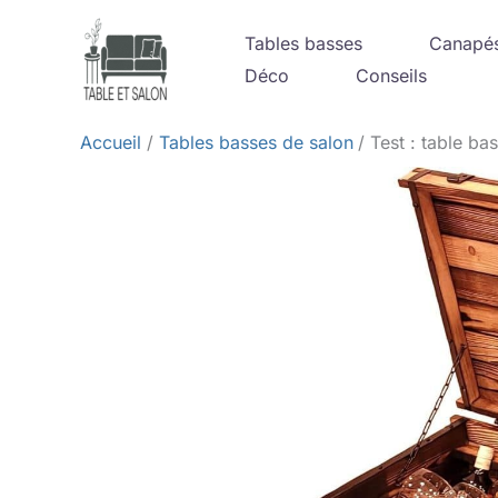
Aller
Tables basses
Canapé
au
Déco
Conseils
contenu
Accueil
Tables basses de salon
Test : table b