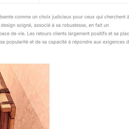
ésente comme un choix judicieux pour ceux qui cherchent 
n design soigné, associé à sa robustesse, en fait un
pace de vie. Les retours clients largement positifs et sa pla
sa popularité et de sa capacité à répondre aux exigences 