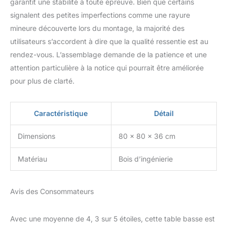
garantit une stabilité à toute épreuve. Bien que certains
satisfaction grâce à son
signalent des petites imperfections comme une rayure
excellent rapport qualité-
prix, à un service fiable et
mineure découverte lors du montage, la majorité des
à une livraison rapide.
utilisateurs s’accordent à dire que la qualité ressentie est au
rendez-vous. L’assemblage demande de la patience et une
attention particulière à la notice qui pourrait être améliorée
pour plus de clarté.
Caractéristique
Détail
Dimensions
80 x 80 x 36 cm
Matériau
Bois d’ingénierie
Avis des Consommateurs
Avec une moyenne de 4, 3 sur 5 étoiles, cette table basse est