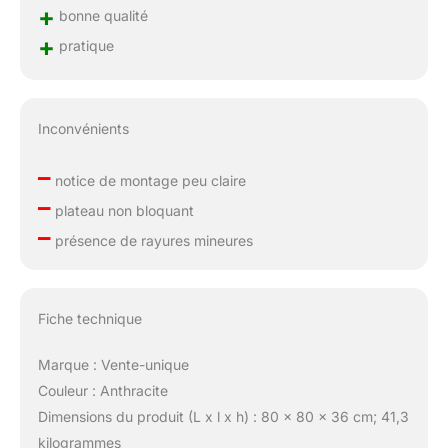
+
bonne qualité
+
pratique
Inconvénients
–
notice de montage peu claire
–
plateau non bloquant
–
présence de rayures mineures
Fiche technique
Marque : Vente-unique
Couleur : Anthracite
Dimensions du produit (L x l x h) : 80 x 80 x 36 cm; 41,3
kilogrammes