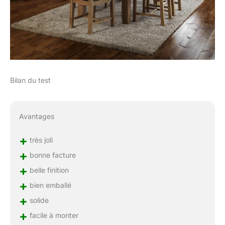
Bilan du test
Avantages
+
très joli
+
bonne facture
+
belle finition
+
bien emballé
+
solide
+
facile à monter