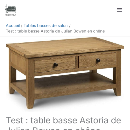
Aller
Rechercher
au
contenu
Accueil
Tables basses de salon
Test : table basse Astoria de Julian Bowen en chêne
Test : table basse Astoria de