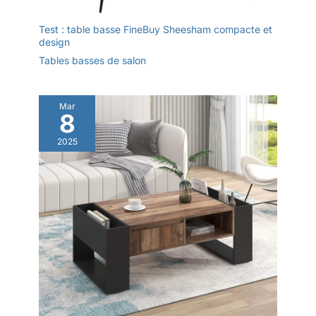
Test : table basse FineBuy Sheesham compacte et
design
Tables basses de salon
Mar
8
2025