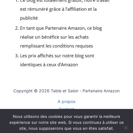
Copyright © 2026 Table et Salon - Partenaire Amazon
A propos
Contact
Nous utilisons des cookies pour vous garantir la meilleure
Plan du site
expérience sur notre site web. Si vous continuez à utiliser ce
Mentions légales
site, nous supposerons que vous en êtes satisfait.
Politique de confidentialité