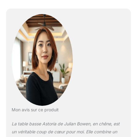
Mon avis sur ce produit
La table basse Astoria de Julian Bowen, en chêne, est
un véritable coup de cœur pour moi. Elle combine un