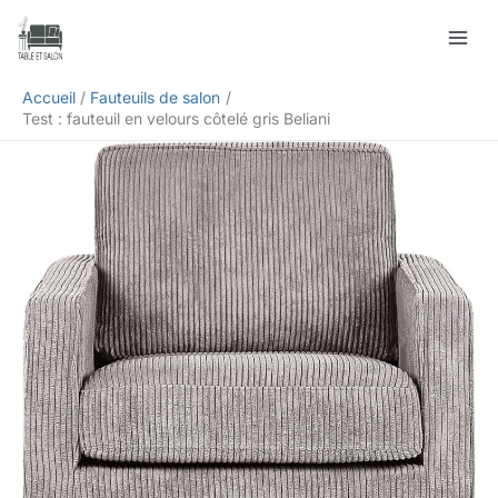
Aller
Rechercher
au
contenu
Accueil
Fauteuils de salon
Test : fauteuil en velours côtelé gris Beliani