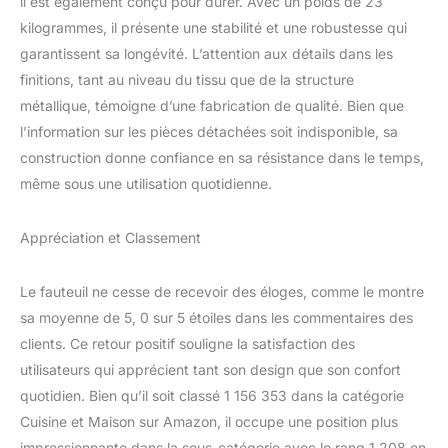
il est également conçu pour durer. Avec un poids de 23
kilogrammes, il présente une stabilité et une robustesse qui
garantissent sa longévité. L’attention aux détails dans les
finitions, tant au niveau du tissu que de la structure
métallique, témoigne d’une fabrication de qualité. Bien que
l’information sur les pièces détachées soit indisponible, sa
construction donne confiance en sa résistance dans le temps,
même sous une utilisation quotidienne.
Appréciation et Classement
Le fauteuil ne cesse de recevoir des éloges, comme le montre
sa moyenne de 5, 0 sur 5 étoiles dans les commentaires des
clients. Ce retour positif souligne la satisfaction des
utilisateurs qui apprécient tant son design que son confort
quotidien. Bien qu’il soit classé 1 156 353 dans la catégorie
Cuisine et Maison sur Amazon, il occupe une position plus
impressionnante dans la sous-catégorie avec le rang 1 208 en