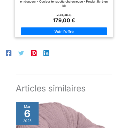
en douceur - Couleur terracotta chaleureuse - Produit livré en
kit
209,00 €
179,00 €
Articles similaires
Mar
6
2025