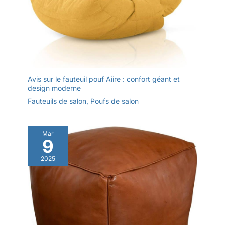
Avis sur le fauteuil pouf Aiire : confort géant et
design moderne
Fauteuils de salon
,
Poufs de salon
Mar
9
2025