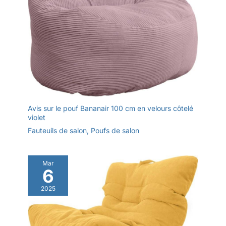
Avis sur le pouf Bananair 100 cm en velours côtelé
violet
Fauteuils de salon
,
Poufs de salon
Mar
6
2025