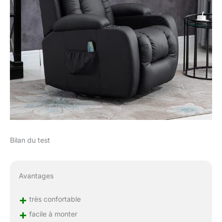
Bilan du test
Avantages
+
très confortable
+
facile à monter