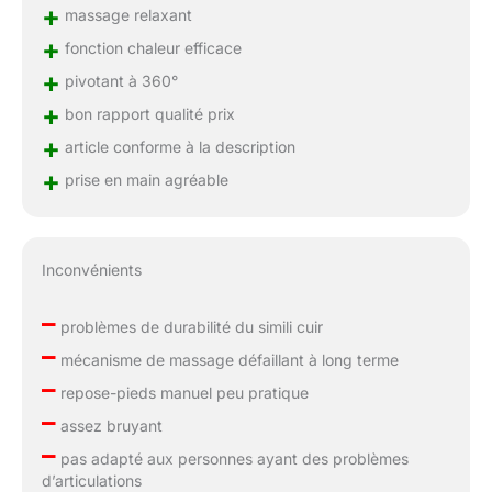
+
massage relaxant
+
fonction chaleur efficace
+
pivotant à 360°
+
bon rapport qualité prix
+
article conforme à la description
+
prise en main agréable
Inconvénients
–
problèmes de durabilité du simili cuir
–
mécanisme de massage défaillant à long terme
–
repose-pieds manuel peu pratique
–
assez bruyant
–
pas adapté aux personnes ayant des problèmes
d’articulations