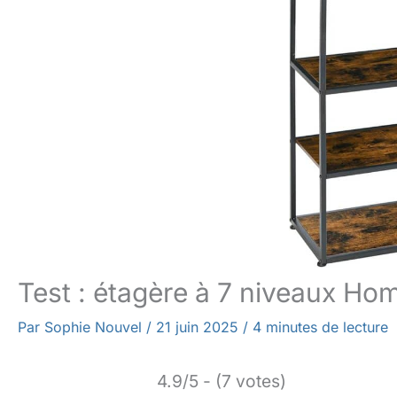
Test : étagère à 7 niveaux Ho
Par
Sophie Nouvel
/
21 juin 2025
/
4 minutes de lecture
4.9/5 - (7 votes)