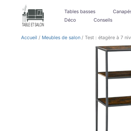
Aller
Tables basses
Canapé
au
Déco
Conseils
contenu
Accueil
Meubles de salon
Test : étagère à 7 n