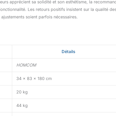
ateurs apprécient sa solidité et son esthétisme, la recomman
nctionnalité. Les retours positifs insistent sur la qualité de
 ajustements soient parfois nécessaires.
Détails
HOMCOM
34 x 83 x 180 cm
20 kg
44 kg