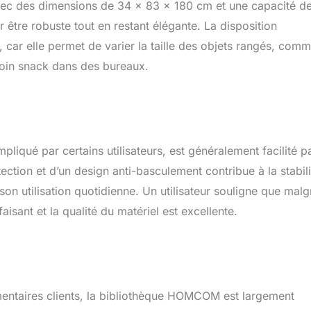
Avec des dimensions de 34 x 83 x 180 cm et une capacité d
tre robuste tout en restant élégante. La disposition
 car elle permet de varier la taille des objets rangés, com
 coin snack dans des bureaux.
liqué par certains utilisateurs, est généralement facilité p
ction et d’un design anti-basculement contribue à la stabili
son utilisation quotidienne. Un utilisateur souligne que malg
isfaisant et la qualité du matériel est excellente.
entaires clients, la bibliothèque HOMCOM est largement