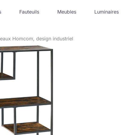
s
Fauteuils
Meubles
Luminaires
iveaux Homcom, design industriel