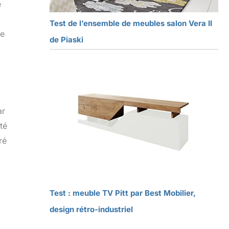
e
Test de l’ensemble de meubles salon Vera II
me
de Piaski
ar
té
ré
Test : meuble TV Pitt par Best Mobilier,
design rétro-industriel