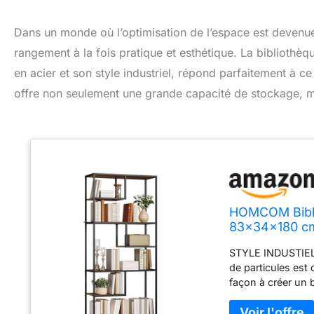
Dans un monde où l’optimisation de l’espace est devenue e
rangement à la fois pratique et esthétique. La bibliot
en acier et son style industriel, répond parfaitement à ce
offre non seulement une grande capacité de stockage, ma
HOMCOM Bibli
83x34x180 c
STYLE INDUSTIEL 
de particules est 
façon à créer un 
harmonieuses. G
permettent de ran