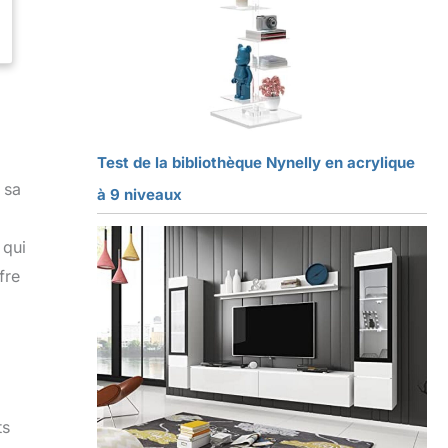
Test de la bibliothèque Nynelly en acrylique
 sa
à 9 niveaux
 qui
fre
ts