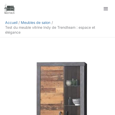
Aller
Rechercher
au
contenu
Accueil
Meubles de salon
Test du meuble vitrine Indy de Trendteam : espace et
élégance