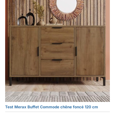
Test Merax Buffet Commode chêne foncé 120 cm