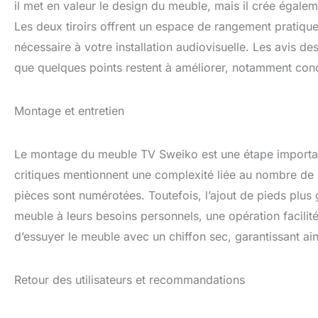
il met en valeur le design du meuble, mais il crée égal
Les deux tiroirs offrent un espace de rangement pratiqu
nécessaire à votre installation audiovisuelle. Les avis des
que quelques points restent à améliorer, notamment conc
Montage et entretien
Le montage du meuble TV Sweiko est une étape important
critiques mentionnent une complexité liée au nombre de pi
pièces sont numérotées. Toutefois, l’ajout de pieds plus 
meuble à leurs besoins personnels, une opération facilitée
d’essuyer le meuble avec un chiffon sec, garantissant ain
Retour des utilisateurs et recommandations