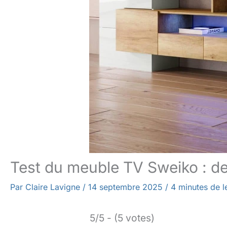
Test du meuble TV Sweiko : d
Par
Claire Lavigne
/
14 septembre 2025
/
4 minutes de l
5/5 - (5 votes)