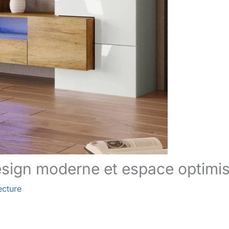
esign moderne et espace optimi
ecture