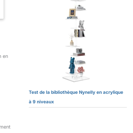
n en
Test de la bibliothèque Nynelly en acrylique
à 9 niveaux
ement