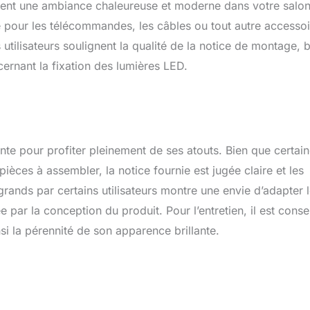
ement une ambiance chaleureuse et moderne dans votre salon
e pour les télécommandes, les câbles ou tout autre accessoi
 utilisateurs soulignent la qualité de la notice de montage, 
ernant la fixation des lumières LED.
e pour profiter pleinement de ses atouts. Bien que certai
èces à assembler, la notice fournie est jugée claire et les
grands par certains utilisateurs montre une envie d’adapter 
 par la conception du produit. Pour l’entretien, il est consei
si la pérennité de son apparence brillante.