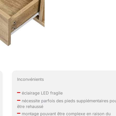
Inconvénients
–
éclairage LED fragile
–
nécessite parfois des pieds supplémentaires po
être rehaussé
–
montage pouvant être complexe en raison du