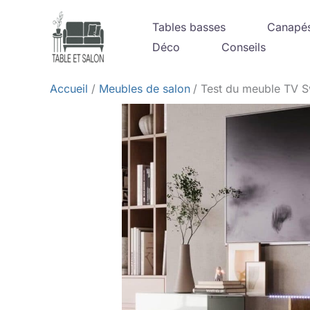
Aller
Tables basses
Canapé
au
Déco
Conseils
contenu
Accueil
Meubles de salon
Test du meuble TV S