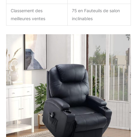
Classement des
75 en Fauteuils de salon
meilleures ventes
inclinables