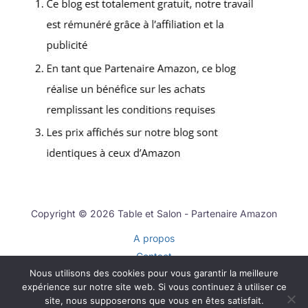
Copyright © 2026 Table et Salon - Partenaire Amazon
A propos
Contact
Nous utilisons des cookies pour vous garantir la meilleure
Plan du site
expérience sur notre site web. Si vous continuez à utiliser ce
Mentions légales
site, nous supposerons que vous en êtes satisfait.