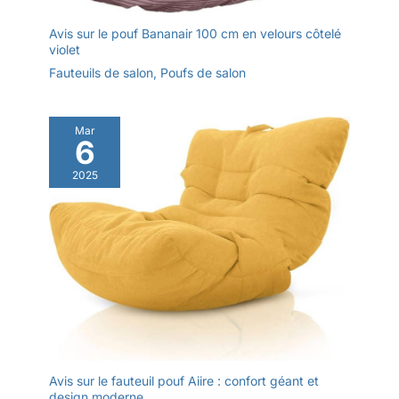
Avis sur le pouf Bananair 100 cm en velours côtelé
violet
Fauteuils de salon
,
Poufs de salon
Mar
6
2025
Avis sur le fauteuil pouf Aiire : confort géant et
design moderne