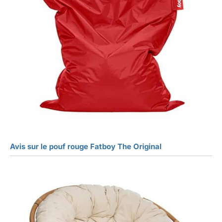
Avis sur le pouf rouge Fatboy The Original