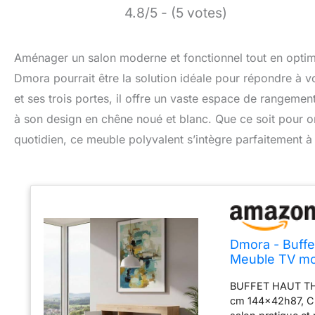
4.8/5 - (5 votes)
Aménager un salon moderne et fonctionnel tout en optimi
Dmora pourrait être la solution idéale pour répondre 
et ses trois portes, il offre un vaste espace de rangemen
à son design en chêne noué et blanc. Que ce soit pour o
quotidien, ce meuble polyvalent s’intègre parfaitement à
Dmora - Buffe
Meuble TV mod
Chêne noué e
BUFFET HAUT THOR
cm 144x42h87, C