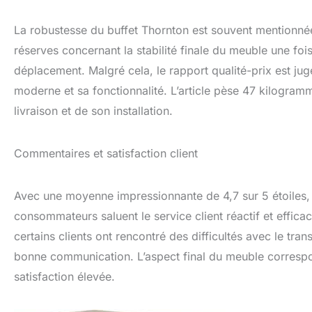
La robustesse du buffet Thornton est souvent mentionnée
réserves concernant la stabilité finale du meuble une fois 
déplacement. Malgré cela, le rapport qualité-prix est ju
moderne et sa fonctionnalité. L’article pèse 47 kilogram
livraison et de son installation.
Commentaires et satisfaction client
Avec une moyenne impressionnante de 4,7 sur 5 étoiles, l
consommateurs saluent le service client réactif et effic
certains clients ont rencontré des difficultés avec le tr
bonne communication. L’aspect final du meuble correspo
satisfaction élevée.