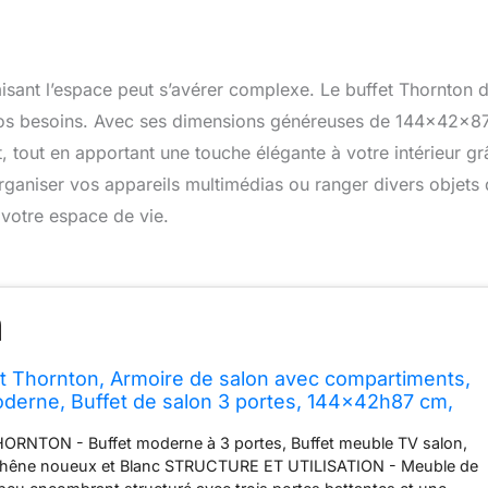
sant l’espace peut s’avérer complexe. Le buffet Thornton 
à vos besoins. Avec ses dimensions généreuses de 144x42x8
t, tout en apportant une touche élégante à votre intérieur g
rganiser vos appareils multimédias ou ranger divers objets
 votre espace de vie.
t Thornton, Armoire de salon avec compartiments,
erne, Buffet de salon 3 portes, 144x42h87 cm,
t Blanc
NTON - Buffet moderne à 3 portes, Buffet meuble TV salon,
hêne noueux et Blanc STRUCTURE ET UTILISATION - Meuble de