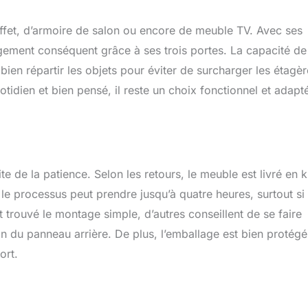
ffet, d’armoire de salon ou encore de meuble TV. Avec ses
ement conséquent grâce à ses trois portes. La capacité de
en répartir les objets pour éviter de surcharger les étagèr
tidien et bien pensé, il reste un choix fonctionnel et adapt
 de la patience. Selon les retours, le meuble est livré en ki
s le processus peut prendre jusqu’à quatre heures, surtout si 
nt trouvé le montage simple, d’autres conseillent de se faire
ion du panneau arrière. De plus, l’emballage est bien protégé
ort.