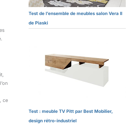
Test de l’ensemble de meubles salon Vera II
de Piaski
es
é.
t,
l’on
, ce
Test : meuble TV Pitt par Best Mobilier,
design rétro-industriel