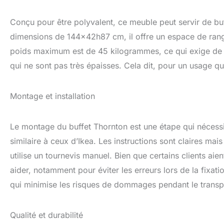
Conçu pour être polyvalent, ce meuble peut servir de bu
dimensions de 144x42h87 cm, il offre un espace de rang
poids maximum est de 45 kilogrammes, ce qui exige de bi
qui ne sont pas très épaisses. Cela dit, pour un usage quo
Montage et installation
Le montage du buffet Thornton est une étape qui nécessite
similaire à ceux d’Ikea. Les instructions sont claires mai
utilise un tournevis manuel. Bien que certains clients aie
aider, notamment pour éviter les erreurs lors de la fixat
qui minimise les risques de dommages pendant le transp
Qualité et durabilité