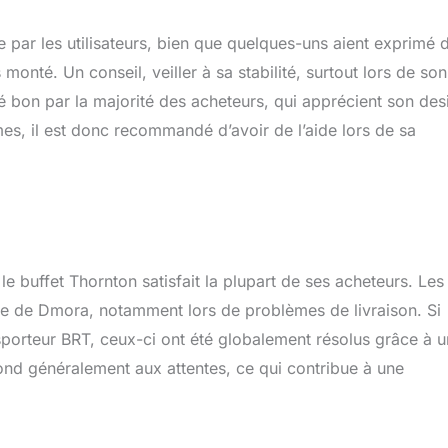
 par les utilisateurs, bien que quelques-uns aient exprimé 
monté. Un conseil, veiller à sa stabilité, surtout lors de son
gé bon par la majorité des acheteurs, qui apprécient son des
mes, il est donc recommandé d’avoir de l’aide lors de sa
e buffet Thornton satisfait la plupart de ses acheteurs. Les
ace de Dmora, notamment lors de problèmes de livraison. Si
ansporteur BRT, ceux-ci ont été globalement résolus grâce à 
nd généralement aux attentes, ce qui contribue à une