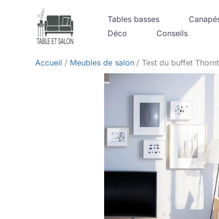
Aller
Tables basses
Canapé
au
Déco
Conseils
contenu
Accueil
Meubles de salon
Test du buffet Thorn