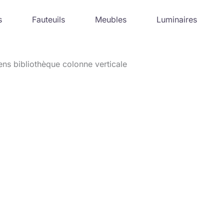
s
Fauteuils
Meubles
Luminaires
iens bibliothèque colonne verticale