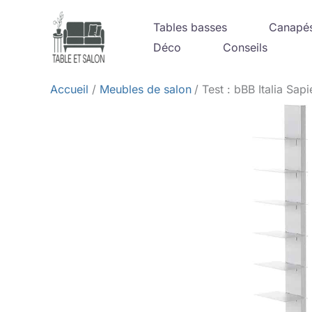
Aller
Tables basses
Canapé
au
Déco
Conseils
contenu
Accueil
Meubles de salon
Test : bBB Italia Sap