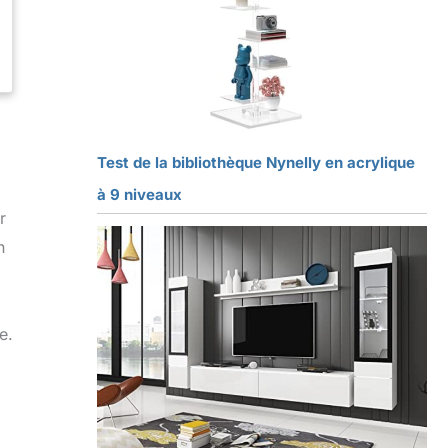
Test de la bibliothèque Nynelly en acrylique
à 9 niveaux
r
n
e.