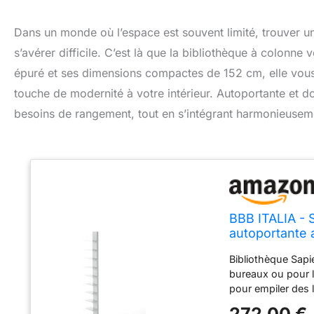
Dans un monde où l’espace est souvent limité, trouver un
s’avérer difficile. C’est là que la bibliothèque à colonne
épuré et ses dimensions compactes de 152 cm, elle vou
touche de modernité à votre intérieur. Autoportante et d
besoins de rangement, tout en s’intégrant harmonieusem
BBB ITALIA - S
autoportante 
Bibliothèque Sapie
bureaux ou pour l
pour empiler des 
Design escamotable