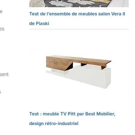
te
Test de l’ensemble de meubles salon Vera II
de Piaski
es
sent
s
Test : meuble TV Pitt par Best Mobilier,
design rétro-industriel