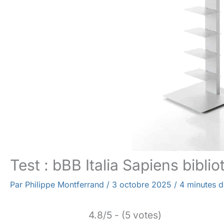
Test : bBB Italia Sapiens bibli
Par
Philippe Montferrand
/
3 octobre 2025
/
4 minutes d
4.8/5 - (5 votes)