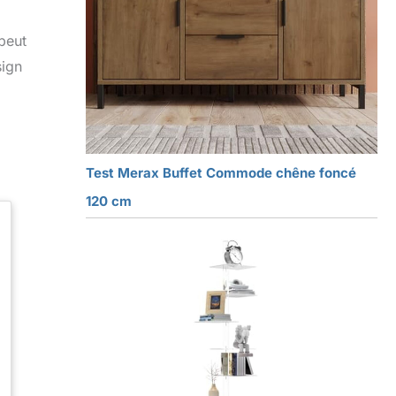
peut
sign
Test Merax Buffet Commode chêne foncé
120 cm