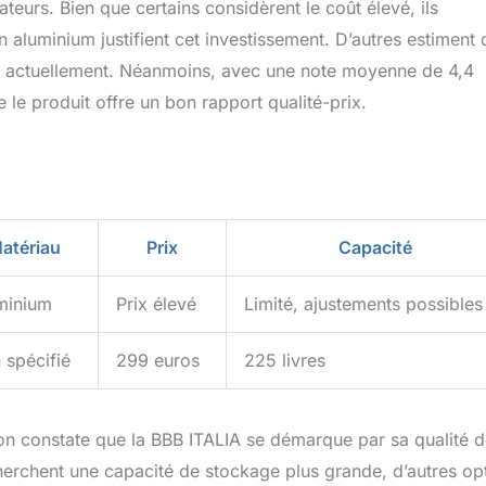
sateurs. Bien que certains considèrent le coût élevé, ils
n aluminium justifient cet investissement. D’autres estiment
e cas actuellement. Néanmoins, avec une note moyenne de 4,4
e le produit offre un bon rapport qualité-prix.
atériau
Prix
Capacité
minium
Prix élevé
Limité, ajustements possibles
 spécifié
299 euros
225 livres
n constate que la BBB ITALIA se démarque par sa qualité 
herchent une capacité de stockage plus grande, d’autres op