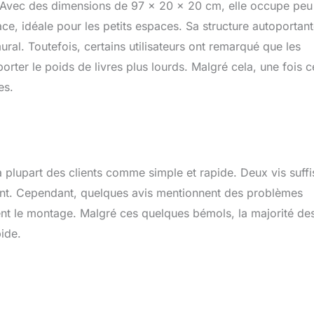
s. Avec des dimensions de 97 x 20 x 20 cm, elle occupe peu
ce, idéale pour les petits espaces. Sa structure autoportan
ural. Toutefois, certains utilisateurs ont remarqué que les
rter le poids de livres plus lourds. Malgré cela, une fois c
es.
a plupart des clients comme simple et rapide. Deux vis suffi
ement. Cependant, quelques avis mentionnent des problèmes
nt le montage. Malgré ces quelques bémols, la majorité de
pide.