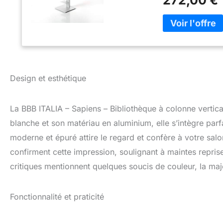
272,00 €
bibliothèque disp
étagères - environ
cm - 14 étagères -
Design et esthétique
La BBB ITALIA – Sapiens – Bibliothèque à colonne vertica
blanche et son matériau en aluminium, elle s’intègre par
moderne et épuré attire le regard et confère à votre salo
confirment cette impression, soulignant à maintes repri
critiques mentionnent quelques soucis de couleur, la maj
Fonctionnalité et praticité