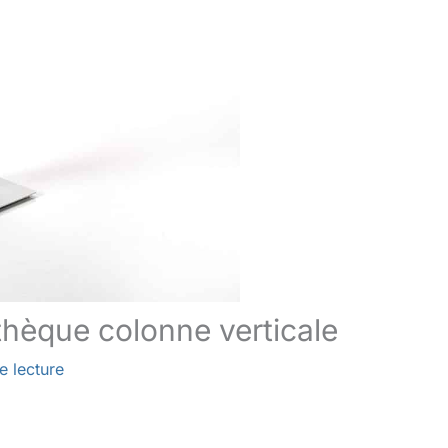
othèque colonne verticale
e lecture