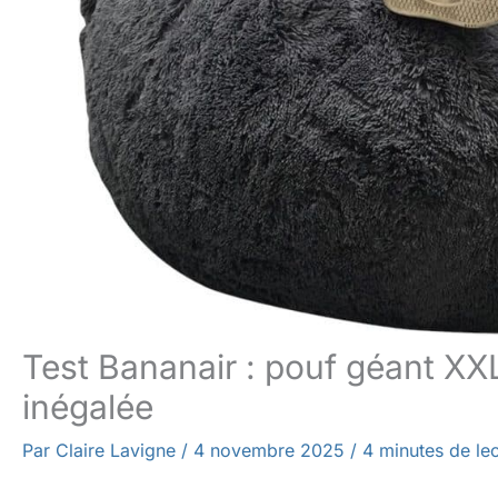
Test Bananair : pouf géant XX
inégalée
Par
Claire Lavigne
/
4 novembre 2025
/
4 minutes de le