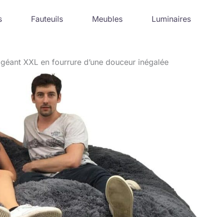
s
Fauteuils
Meubles
Luminaires
 géant XXL en fourrure d’une douceur inégalée