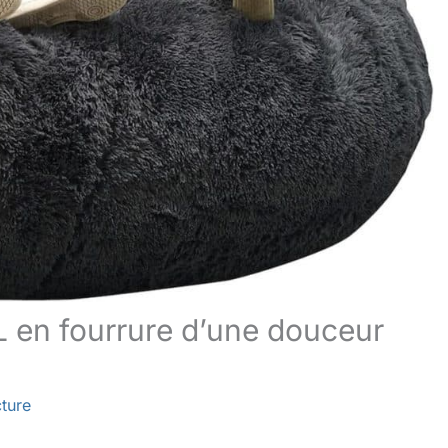
L en fourrure d’une douceur
cture