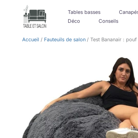
Aller
Tables basses
Canapé
au
Déco
Conseils
contenu
Accueil
Fauteuils de salon
Test Bananair : pouf