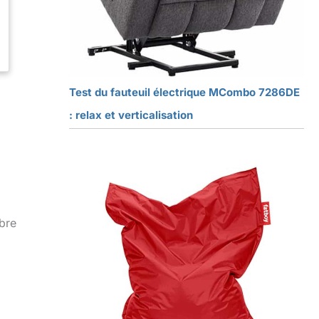
Test du fauteuil électrique MCombo 7286DE
: relax et verticalisation
mbre