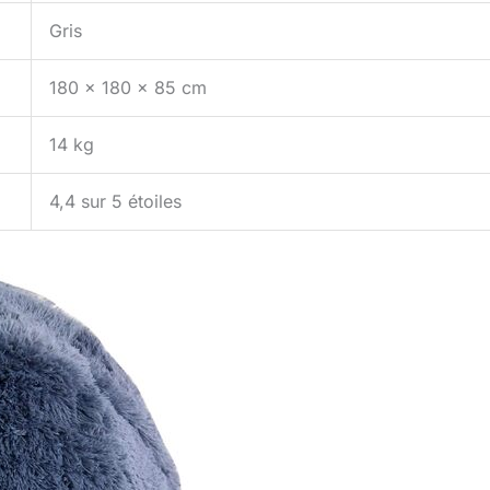
Gris
180 x 180 x 85 cm
14 kg
4,4 sur 5 étoiles