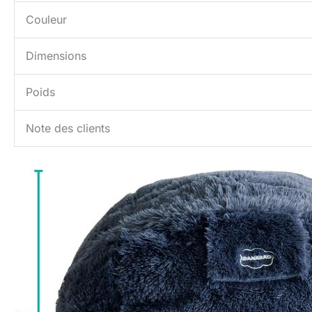
Couleur
Dimensions
Poids
Note des clients