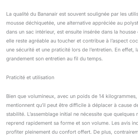
La qualité du Bananair est souvent soulignée par les uti
mousse déchiquetée, une alternative appréciée au polyst
dans un sac intérieur, est ensuite insérée dans la housse
elle reste agréable au toucher et contribue à l’aspect co
une sécurité et une praticité lors de l’entretien. En effet
grandement son entretien au fil du temps.
Praticité et utilisation
Bien que volumineux, avec un poids de 14 kilogrammes, le
mentionnent qu’il peut être difficile à déplacer à cause
stabilité. L’assemblage initial ne nécessite que quelques 
reprend rapidement sa forme et son volume. Les avis ind
profiter pleinement du confort offert. De plus, contrairem