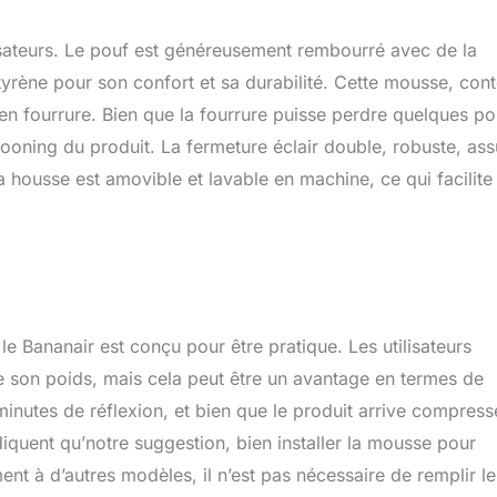
lisateurs. Le pouf est généreusement rembourré avec de la
yrène pour son confort et sa durabilité. Cette mousse, con
 en fourrure. Bien que la fourrure puisse perdre quelques poi
cooning du produit. La fermeture éclair double, robuste, ass
, la housse est amovible et lavable en machine, ce qui facilite
 Bananair est conçu pour être pratique. Les utilisateurs
 de son poids, mais cela peut être un avantage en termes de
minutes de réflexion, et bien que le produit arrive compressé
iquent qu’notre suggestion, bien installer la mousse pour
ent à d’autres modèles, il n’est pas nécessaire de remplir le