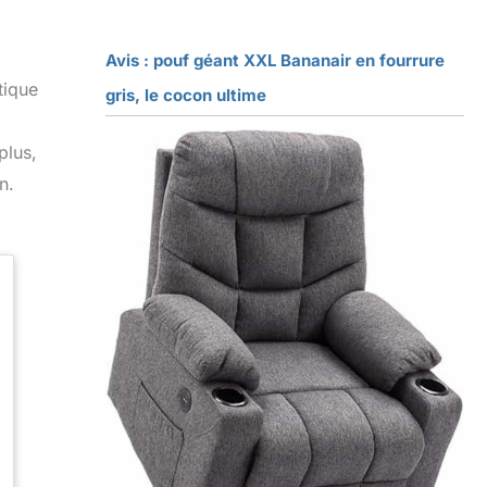
Avis : pouf géant XXL Bananair en fourrure
tique
gris, le cocon ultime
plus,
n.