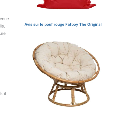
tenue
Avis sur le pouf rouge Fatboy The Original
ls,
ure
, il